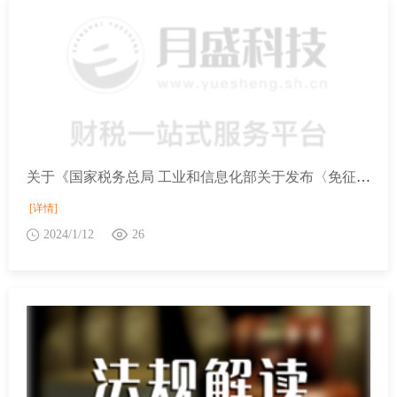
关于《国家税务总局 工业和信息化部关于发布〈免征车辆购置税的设有固定装置的非运输专用作业车辆目录〉（第十二批）的公告》的解读
[详情]
2024/1/12
26