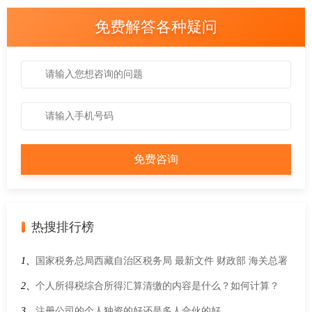
免费解答各种疑问
热搜排行榜
1、
国家税务总局西藏自治区税务局 最新文件 财政部 海关总署
税务总局关于“十五五”期间进口科学研究、科技开发和教学用
2、
个人所得税综合所得汇算清缴的内容是什么？如何计算？
品免税清单的通知
3、
注册公司的个人独资的好还是多人合伙的好