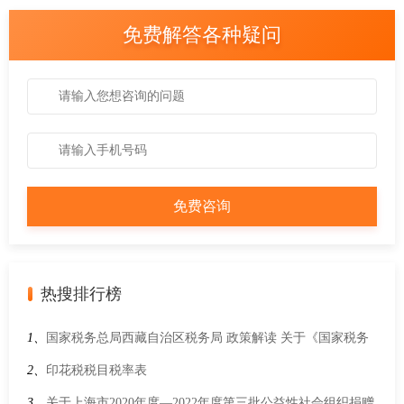
免费解答各种疑问
热搜排行榜
1、
国家税务总局西藏自治区税务局 政策解读 关于《国家税务
总局关于调整消费税纳税申报表有关事项的公告》的解读
2、
印花税税目税率表
3、
关于上海市2020年度—2022年度第三批公益性社会组织捐赠