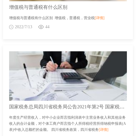
增值税与普通税有什么区别
增值税与普通税有什么区别 增值税，普通税，营业税
[详情]
2022/7/13
44
国家税务总局四川省税务局公告2021年第2号 国家税务总局四川省税务局 四川省财政厅关于继续免征疫情期间房产税 城镇土地使用税有关事项的公告
年度生产经营收入，对中小企业而言指利润表中主营业务收入和其他业务
收入的合计金额，对个体工商户而言指个人所得税经营所得纳税申报表(A
表)中收入总额栏的金额。 四川省税务政策，四川省税务
[详情]