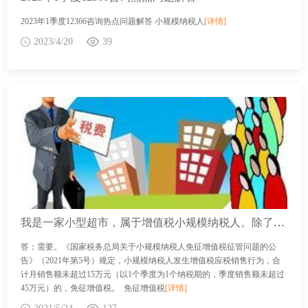
2023年1季度12366咨询热点问题解答 小规模纳税人
[详情]
2023/4/20
39
我是一家小型超市，属于增值税小规模纳税人。除了卖日用百货外，还零售新鲜蔬菜。是否需要计算销售新鲜蔬菜取得的销售额？
答：需要。《国家税务总局关于小规模纳税人免征增值税征管问题的公
告》（2021年第5号）规定，小规模纳税人发生增值税应税销售行为，合
计月销售额未超过15万元（以1个季度为1个纳税期的，季度销售额未超过
45万元）的，免征增值税。 免征增值税
[详情]