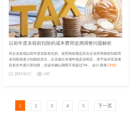
以前年度未税前扣除的成本费用追溯调整问题解析
对企业发现以前年度实际发生的、按照税收规定应在企业所得税前扣除而
未扣除或者少扣除的支出，企业做出专项申报及说明后，准予追补至该项
目发生年度计算扣除，但追补确认期限不得超过5年。 会计,税务
[详情]
2021/6/11
245
1
2
3
4
5
下一页