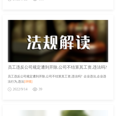
员工违反公司规定遭到开除,公司不结算其工资,违法吗?
员工违反公司规定遭到开除,公司不结算其工资,违法吗? 企业违法,企业违
法行为,违法
[详情]
2022/9/14
39