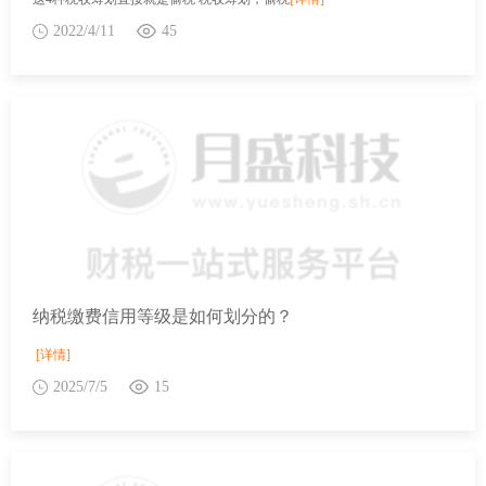
2022/4/11
45
纳税缴费信用等级是如何划分的？
[详情]
2025/7/5
15