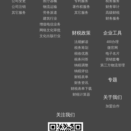
公司变更
医疗器械
专利服务
税务服务
公司注销
物流运输
著作权服务
财务审计
其它服务
劳务派遣
其它服务
高级财税
建筑行业
财务服务
增值电信业务
网络文化审批
财税政策
企业工具
文化出版行业
法规解读
400办理
税务筹划
微官网
税收优惠
电子名片
税务问答
营销套餐
纳税调整
第三方物流管理
纳税评估
财税表单
专题
财务资讯
财税表单下载
财税计算器
关于我们
加盟合作
关注我们