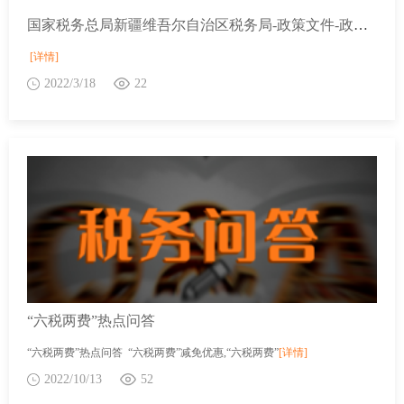
国家税务总局新疆维吾尔自治区税务局-政策文件-政策解读-2021年度个税汇算预约办税操作流程
[详情]
2022/3/18
22
“六税两费”热点问答
“六税两费”热点问答 “六税两费”减免优惠,“六税两费”
[详情]
2022/10/13
52