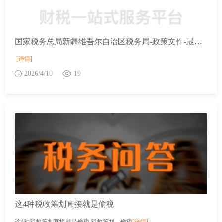
国家税务总局新疆维吾尔自治区税务局-政策文件-最新文件-财政部 税务总局关于“母亲健康快车”项目第十八批流动医疗车免征车辆购置税的通知
[详情]
2026/4/10
19
这4种税收筹划直接就是偷税
这4种税收筹划直接就是偷税 税收筹划，偷税
[详情]