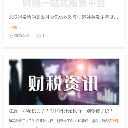
未取得发票的支出可否凭借收款凭证追补至发生年度在企业所得税税前扣除？
[详情]
2025/5/28
15
注意！印花税变了！7月1日开始执行，别缴错了税！
印花税变了！7月1日开始执行，别缴错了税！ 印花税，缴税，财税
[详情]