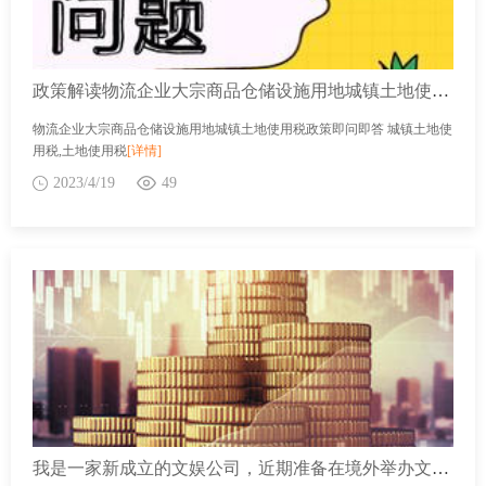
政策解读物流企业大宗商品仓储设施用地城镇土地使用税政策即问即答
物流企业大宗商品仓储设施用地城镇土地使用税政策即问即答 城镇土地使
用税,土地使用税
[详情]
2023/4/19
49
我是一家新成立的文娱公司，近期准备在境外举办文化演出。关注到近期出台了《国家税务总局关于进一步优化增值税优惠政策办理程序及服务有关事项的公告》，请问，我是否需要到主管税务机关办理跨境应税行为免税备案手续？