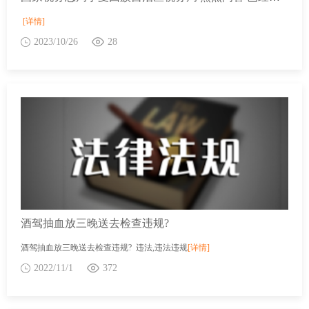
[详情]
2023/10/26
28
酒驾抽血放三晚送去检查违规?
酒驾抽血放三晚送去检查违规? 违法,违法违规
[详情]
2022/11/1
372