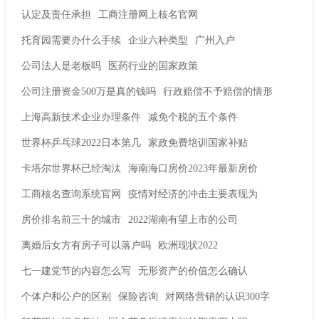
认定及责任承担
工商注册网上核名官网
托育园需要办什么手续
企业六种类型
广州入户
公司法人是老板吗
医药行业的国家政策
公司注册资金500万是真的钱吗
行政赔偿不予赔偿的情形
上海高新技术企业办理条件
减免个税的五个条件
世界杯乒乓球2022日本第几
家政免费培训国家补贴
卡塔尔世界杯已经淘汰
海南海口房价2023年最新房价
工商核名查询系统官网
疫情对经济的冲击主要表现为
房价排名前三十的城市
2022湖南有望上市的公司
离婚后女方有房子可以落户吗
欧洲现状2022
七一建党节的内容怎么写
无形资产的价值怎么确认
个体户和公户的区别
保险咨询
对网络营销的认识300字