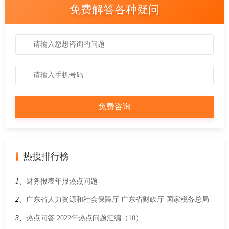
免费解答各种疑问
热搜排行榜
1、
财务报表年报热点问题
2、
广东省人力资源和社会保障厅 广东省财政厅 国家税务总局
广东省税务局关于做好大龄领取失业保险金人员参加企业职工
3、
热点问答 2022年热点问题汇编（10）