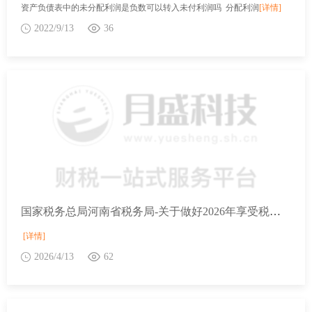
资产负债表中的未分配利润是负数可以转入未付利润吗 分配利润
[详情]
2022/9/13
36
国家税务总局河南省税务局-关于做好2026年享受税收优惠政策的集成电路企业或项目、软件企业清单制定工作的通知
[详情]
2026/4/13
62