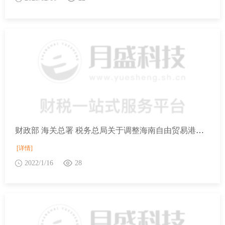
财政部 海关总署 税务总局关于调整海南自由贸易港原辅料“零关税”政策的通知（财关税〔2021〕49号）
[详情]
2022/1/16
28