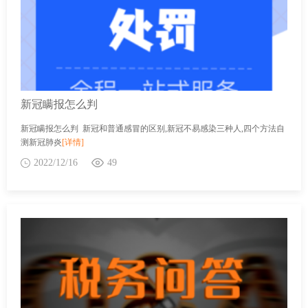
新冠瞒报怎么判
新冠瞒报怎么判 新冠和普通感冒的区别,新冠不易感染三种人,四个方法自
测新冠肺炎
[详情]
2022/12/16
49