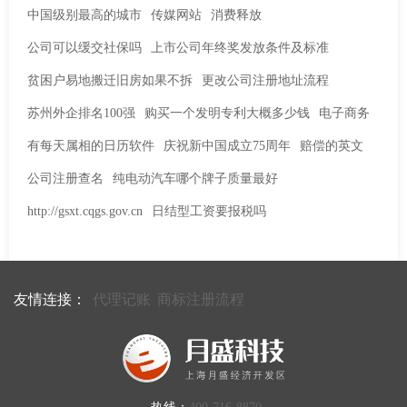
中国级别最高的城市
传媒网站
消费释放
公司可以缓交社保吗
上市公司年终奖发放条件及标准
贫困户易地搬迁旧房如果不拆
更改公司注册地址流程
苏州外企排名100强
购买一个发明专利大概多少钱
电子商务
有每天属相的日历软件
庆祝新中国成立75周年
赔偿的英文
公司注册查名
纯电动汽车哪个牌子质量最好
http://gsxt.cqgs.gov.cn
日结型工资要报税吗
友情连接：
代理记账
商标注册流程