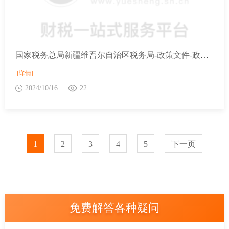
国家税务总局新疆维吾尔自治区税务局-政策文件-政策解读-财政部 税务总局 水利部有关司负责人就全面实施水资源费改税试点答记者问
[详情]
2024/10/16
22
1
2
3
4
5
下一页
免费解答各种疑问