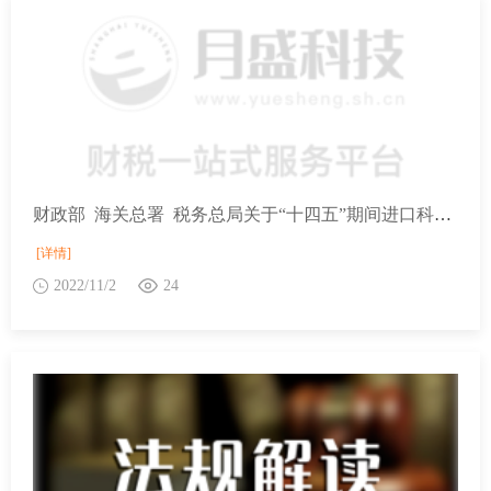
财政部 海关总署 税务总局关于“十四五”期间进口科学研究、科技开发和教学用品免税清单(第一批)的通知(财关税〔2021〕44号)
[详情]
2022/11/2
24