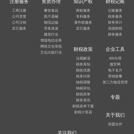
注册服务
资质办理
知识产权
财税记账
工商注册
餐饮食品
商标服务
记账服务
公司变更
医疗器械
专利服务
税务服务
公司注销
物流运输
著作权服务
财务审计
其它服务
劳务派遣
其它服务
高级财税
建筑行业
财务服务
增值电信业务
网络文化审批
财税政策
企业工具
文化出版行业
法规解读
400办理
税务筹划
微官网
税收优惠
电子名片
税务问答
营销套餐
纳税调整
第三方物流管理
纳税评估
财税表单
专题
财务资讯
财税表单下载
财税计算器
关于我们
加盟合作
关注我们