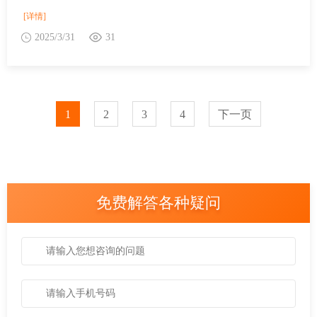
[详情]
2025/3/31
31
1
2
3
4
下一页
免费解答各种疑问