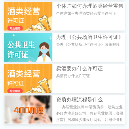
个体户如何办理酒类经营零售
个体户如何办理酒类经营零售许可证
许可证
办理《公共场所卫生许可证》
办理《公共场所卫生许可证》政策解读
政策解读
卖酒要办什么许可证
卖酒要办什么许可证
资质办理流程是什么
1、办理营业执照 申请资质前，建筑企业
必须先注册好公司，领到营业执照，登录
河南住房和城乡建设厅网站，注册企业用
户。