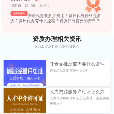
周期短，费用低，拿证快
在线咨询
资质代办要多少费用？
资质代办价格是多
少？
资质代办有什么流程？
资质代办需要的资料？
资质办理相关资讯
RELEVANT INFORMATION
开食品批发部需要什么证件
开食品批发部需要什么证件
人力资源服务许可证怎么办
人力资源服务许可证怎么办理，需要实缴
理，需要实缴验资么？
验资么？