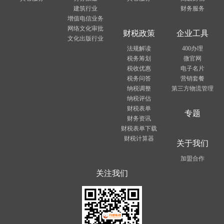
建筑行业
财务服务
增值电信业务
网络文化审批
财税政策
企业工具
文化出版行业
法规解读
400办理
税务筹划
微官网
税收优惠
电子名片
税务问答
营销套餐
纳税调整
第三方物流管理
纳税评估
财税表单
专题
财务资讯
财税表单下载
财税计算器
关于我们
加盟合作
关注我们