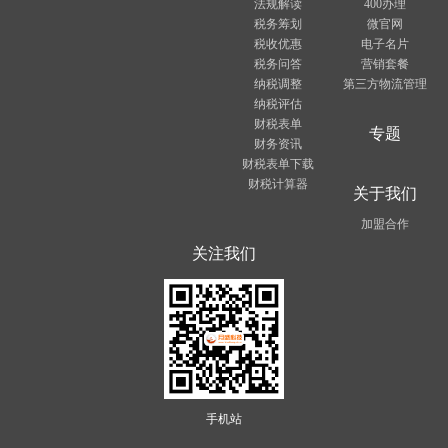
法规解读
400办理
税务筹划
微官网
税收优惠
电子名片
税务问答
营销套餐
纳税调整
第三方物流管理
纳税评估
财税表单
专题
财务资讯
财税表单下载
财税计算器
关于我们
加盟合作
关注我们
手机站