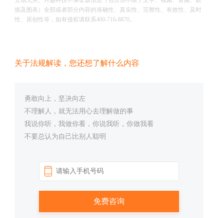
立场无关。月盛科技不保证该信息（包含但不限于文字、视频、音频、数
据及图表）全部或者部分内容的准确性、真实性、完整性、有效性、及时
性、原创性等，如有侵权请联系400-716-8870。
关于法规解读，您还想了解什么内容
勇敢向上，坚决向左
不理解人，就无法用心去理解做的事
我说你听，我做你看，你说我听，你做我看
不要总认为自己比别人聪明