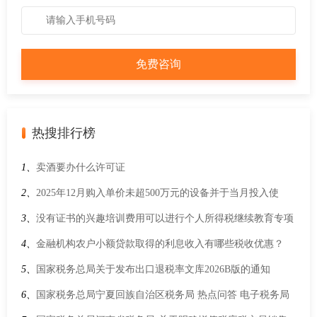
热搜排行榜
1、
卖酒要办什么许可证
2、
2025年12月购入单价未超500万元的设备并于当月投入使
用，可以在2025年度企业所得税汇算清缴时一次性扣除吗？
3、
没有证书的兴趣培训费用可以进行个人所得税继续教育专项
附加扣除吗？
4、
金融机构农户小额贷款取得的利息收入有哪些税收优惠？
5、
国家税务总局关于发布出口退税率文库2026B版的通知
6、
国家税务总局宁夏回族自治区税务局 热点问答 电子税务局