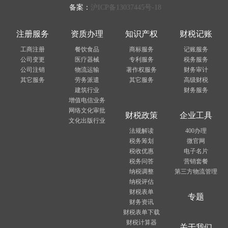
备案：
沪ICP备13037445号-18
注册服务
资质办理
知识产权
财税记账
工商注册
餐饮食品
商标服务
记账服务
公司变更
医疗器械
专利服务
税务服务
公司注销
物流运输
著作权服务
财务审计
其它服务
劳务派遣
其它服务
高级财税
建筑行业
财务服务
增值电信业务
网络文化审批
财税政策
企业工具
文化出版行业
法规解读
400办理
税务筹划
微官网
税收优惠
电子名片
税务问答
营销套餐
纳税调整
第三方物流管理
纳税评估
财税表单
专题
财务资讯
财税表单下载
财税计算器
关于我们