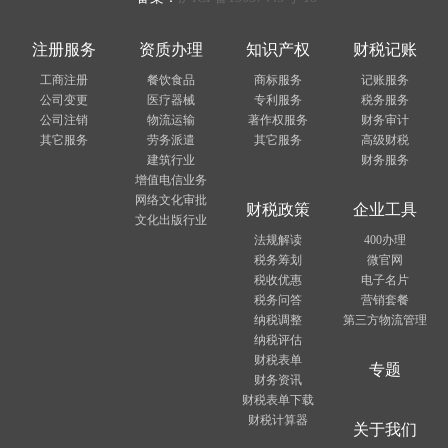
注册服务
资质办理
知识产权
财税记账
工商注册
餐饮食品
商标服务
记账服务
公司变更
医疗器械
专利服务
税务服务
公司注销
物流运输
著作权服务
财务审计
其它服务
劳务派遣
其它服务
高级财税
建筑行业
财务服务
增值电信业务
网络文化审批
财税政策
企业工具
文化出版行业
法规解读
400办理
税务筹划
微官网
税收优惠
电子名片
税务问答
营销套餐
纳税调整
第三方物流管理
纳税评估
财税表单
专题
财务资讯
财税表单下载
财税计算器
关于我们