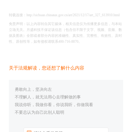
转载连接：http://sichuan.chinatax.gov.cn/art/2021/12/17/art_327_613910.html
免责声明：以上内容转自其它媒体，相关信息仅为传播更多信息，与本站
立场无关。月盛科技不保证该信息（包含但不限于文字、视频、音频、数
据及图表）全部或者部分内容的准确性、真实性、完整性、有效性、及时
性、原创性等，如有侵权请联系400-716-8870。
关于法规解读，您还想了解什么内容
勇敢向上，坚决向左
不理解人，就无法用心去理解做的事
我说你听，我做你看，你说我听，你做我看
不要总认为自己比别人聪明