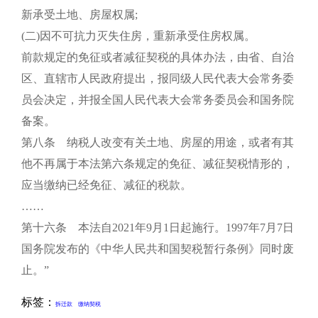
新承受土地、房屋权属;
(二)因不可抗力灭失住房，重新承受住房权属。
前款规定的免征或者减征契税的具体办法，由省、自治
区、直辖市人民政府提出，报同级人民代表大会常务委
员会决定，并报全国人民代表大会常务委员会和国务院
备案。
第八条 纳税人改变有关土地、房屋的用途，或者有其
他不再属于本法第六条规定的免征、减征契税情形的，
应当缴纳已经免征、减征的税款。
……
第十六条 本法自2021年9月1日起施行。1997年7月7日
国务院发布的《中华人民共和国契税暂行条例》同时废
止。”
标签：
拆迁款
缴纳契税