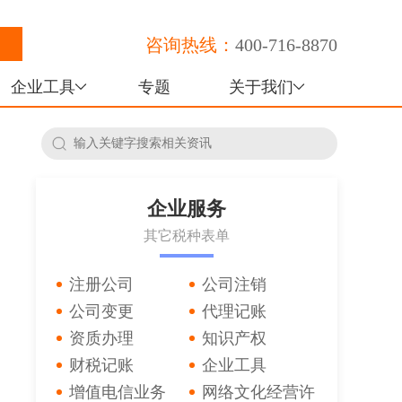
咨询热线：
400-716-8870
企业工具
专题
关于我们
企业服务
其它税种表单
注册公司
公司注销
公司变更
代理记账
资质办理
知识产权
财税记账
企业工具
增值电信业务
网络文化经营许