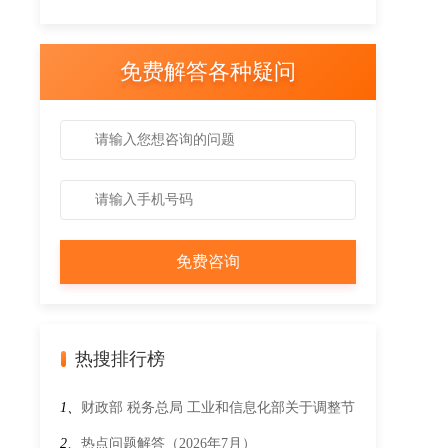
可
免费解答各种疑问
热搜排行榜
1、
财政部 税务总局 工业和信息化部关于调整节
能汽车、新能源汽车车船税优惠政策的公告
2、
热点问题解答（2026年7月）