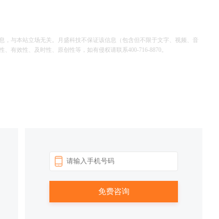
息，与本站立场无关。月盛科技不保证该信息（包含但不限于文字、视频、音
效性、及时性、原创性等，如有侵权请联系400-716-8870。