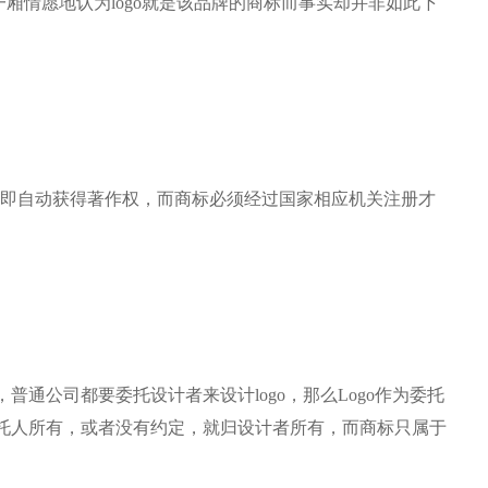
一厢情愿地认为logo就是该品牌的商标而事实却并非如此下
成即自动获得著作权，而商标必须经过国家相应机关注册才
普通公司都要委托设计者来设计logo，那么Logo作为委托
托人所有，或者没有约定，就归设计者所有，而商标只属于