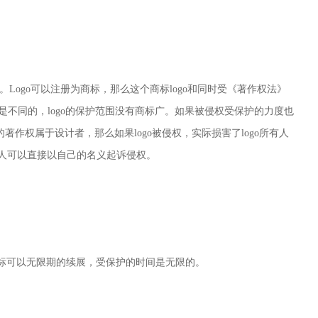
。Logo可以注册为商标，那么这个商标logo和同时受《著作权法》
围是不同的，logo的保护范围没有商标广。如果被侵权受保护的力度也
o的著作权属于设计者，那么如
果logo被侵权，实际损害了logo所有人
人可以直接以自己的名义起诉侵权。
商标可以无限期的续展，受保护的时间是无限的。