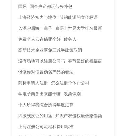
国际
国企央企都玩劳务外包
上海经济实力与地位
节约能源的宣传标语
入深户后悔一辈子
泰晤士世界大学排名最新
免费个人云存储哪个好
债务人
高新技术企业两免三减半政策取消
没有场地可以注册公司吗
春节最好的祝福语
谈谈你对假冒伪劣产品的看法
商标申请人注册
怎么注册个体户公司
学电子商务出来能干嘛
发票识别
个人所得税综合所得年度汇算
四级残疾证的用途
知识产权侵权最低赔偿额
上海注册公司流程和费用标准