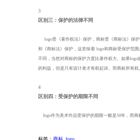
3
区别三：保护的法律不同
logo受《著作权法》保护，商标受《商标法》保护
和《商标法》保护，这意味着 logo和商标受保护范
不同，当然对商标的保护力度比著作权大。如果log
的利益，但是只有设计者才有权起诉。而商标所有权
4
区别四：受保护的期限不同
l
ogo作为美术作品受保护的期限一般是50年，而
标签：
商标
logo