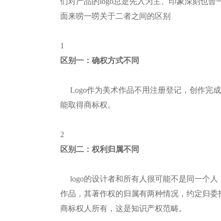
们对产品的logo总是先入为主、印象深刻也曾
面来唠一唠关于二者之间的区别
1
区别一：确权方式不同
Logo作为美术作品不用注册登记，创作完
能取得商标权。
2
区别二：权利归属不同
logo的设计者和所有人很可能不是同一个人，
作品，其著作权的归属有两种情况，约定归委
商标权人所有，这是知识产权范畴。