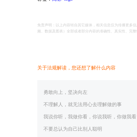
免责声明：以上内容转自其它媒体，相关信息仅为传播更多信
频、数据及图表）全部或者部分内容的准确性、真实性、完整性、有
关于法规解读，您还想了解什么内容
勇敢向上，坚决向左
不理解人，就无法用心去理解做的事
我说你听，我做你看，你说我听，你做我看
不要总认为自己比别人聪明