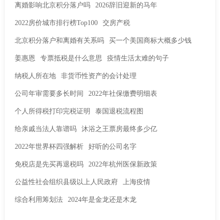
离婚影响北京积分落户吗
2026辞旧迎新的马年
2022房价城市排行榜Top100
交房产税
北京积分落户和离婚有关系吗
买一个美国商标大概多少钱
姜惠恩
专票抵税是什么意思
疫情生活太难的句子
纳税人所在地
非货币性资产的会计处理
公司年审需要多长时间
2022年社保缴费明细表
个人所得税打印完税证明
泰国退税流程图
给亲戚当法人靠谱吗
沐浴之王票房最终多少亿
2022年世界杯四强解析
好听的公司名字
免税店是先买再退税吗
2022年杭州医保新政策
公益性社会组织县级以上人民政府
上海疫情
综合利用筹划法
2024年是金龙还是木龙