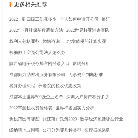
更多相关推荐
2022一到四级工伤涨多少
个人如何申请开公司
换汇
2022年7月社保基数调整方法
2022世界杯亚洲参赛队
权利人包括哪些
婚姻咨询
土地增值税的计算步骤
被骗做了空壳公司法人怎么办
陕西省电子税务局官网登录入口
影响分析
成都倾力助财税服务有限公司
无形资产判断标准
税务办理流程
养老院的税收优惠政策
成都本土世界500强企业名单
深圳入户房产积分多少
2022车船税收费价格表
世界杯各国实力分析
免税范围有哪些
张江落户政策2023
数字经济包括哪些行业
缴纳耕地占用税
公司分为哪几种类型
医疗器械采购