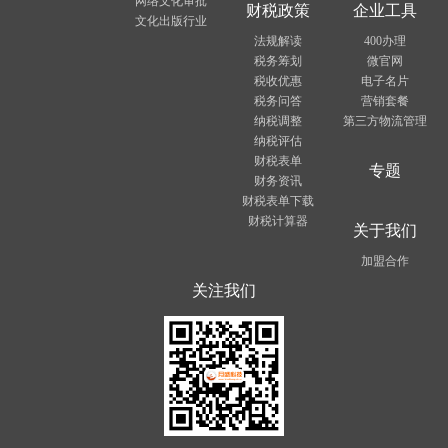
网络文化审批
财税政策
企业工具
文化出版行业
法规解读
400办理
税务筹划
微官网
税收优惠
电子名片
税务问答
营销套餐
纳税调整
第三方物流管理
纳税评估
财税表单
专题
财务资讯
财税表单下载
财税计算器
关于我们
加盟合作
关注我们