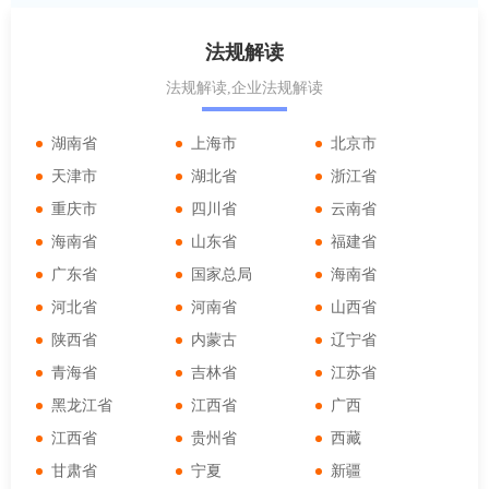
法规解读
法规解读,企业法规解读
湖南省
上海市
北京市
天津市
湖北省
浙江省
重庆市
四川省
云南省
海南省
山东省
福建省
广东省
国家总局
海南省
河北省
河南省
山西省
陕西省
内蒙古
辽宁省
青海省
吉林省
江苏省
黑龙江省
江西省
广西
江西省
贵州省
西藏
甘肃省
宁夏
新疆