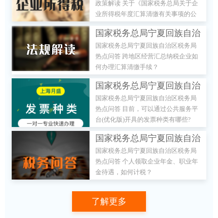
政策解读 关于《国家税务总局关于企
《国家税务总局关于企业所
业所得税年度汇算清缴有关事项的公
得税年度汇算清缴有关事项
告》的解读
国家税务总局宁夏回族自治
的公告》的解读
国家税务总局宁夏回族自治区税务局
区税务局 热点问答 跨地区
热点问答 跨地区经营汇总纳税企业如
经营汇总纳税企业如何办理
何办理汇算清缴手续？
汇算清缴手续？
国家税务总局宁夏回族自治
国家税务总局宁夏回族自治区税务局
区税务局 热点问答 目前，
热点问答 目前，可以通过公共服务平
可以通过公共服务平台(优化
台(优化版)开具的发票种类有哪些?
版)开具的发票种类有哪些?
国家税务总局宁夏回族自治
国家税务总局宁夏回族自治区税务局
区税务局 热点问答 个人领
热点问答 个人领取企业年金、职业年
取企业年金、职业年金待
金待遇，如何计税？
遇，如何计税？
了解更多