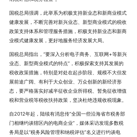
国税总局强调，此举系为积极支持新业态和新商业模式
健康发展，不断完善对新兴业态、新型商业模式的税收
政策支持体系和管理服务措施，积极支持新业态和新商
业模式健康发展，更好地服务经济发展大局。
国税总局指出，“要深入分析电子商务、互联网+等新兴
业态、新型商业模式的特点”，积极探索支持其发展的
税收政策措施，特别是对处在起步阶段、规模不大但发
展前途广阔、有利于大众创业、万众创新的新经济形
态，要严格落实好减半征收企业所得税、暂免征收增值
税和营业税等税收扶持政策，坚决杜绝违规收税现象。
自2012年起，陆续有消息传“全国一些沿海省市税务部
门相继约谈辖区内的电商企业”，媒体采访发现多数税
务局是以“税务风险管理和纳税评估”名义进行约谈电