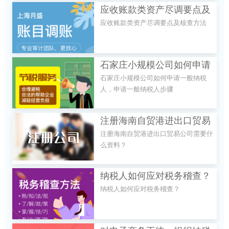
应收账款类资产尽调要点及
应收账款类资产尽调要点及核查方法
核查方法你知道吗？
石家庄小规模公司如何申请
石家庄小规模公司如何申请一般纳税
一般纳税人，申请一般纳税
人，申请一般纳税人步骤
人步骤
注册海南自贸港进出口贸易
注册海南自贸港进出口贸易公司需要什
公司需要什么资料？
么资料？
纳税人如何应对税务稽查？
纳税人如何应对税务稽查？