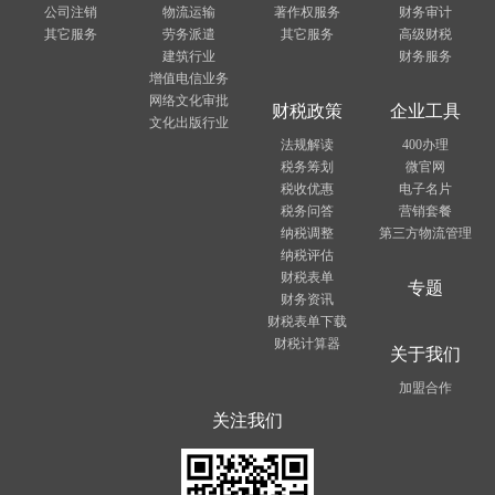
公司注销
物流运输
著作权服务
财务审计
其它服务
劳务派遣
其它服务
高级财税
建筑行业
财务服务
增值电信业务
网络文化审批
财税政策
企业工具
文化出版行业
法规解读
400办理
税务筹划
微官网
税收优惠
电子名片
税务问答
营销套餐
纳税调整
第三方物流管理
纳税评估
财税表单
专题
财务资讯
财税表单下载
财税计算器
关于我们
加盟合作
关注我们