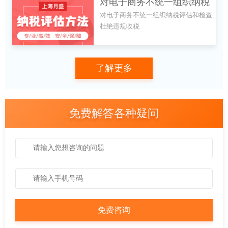
对电子商务不统一组织纳税
对电子商务不统一组织纳税评估和检查
评估和检查 杜绝违规收税
杜绝违规收税
了解更多
免费解答各种疑问