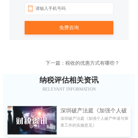
下一篇：税收的优惠方式有哪些？
纳税评估相关资讯
RELEVANT INFORMATION
深圳破产法庭《加强个人破
深圳破产法庭《加强个人破产申请与审
产申请与审查工作的实施意
查工作的实施意见》
见》是什么