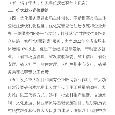
（省工信厅牵头，相关单位按已有分工负责）
二、扩大就业岗位供给
（四）优化服务促进市场主体增长。不断提高市场主体
登记注册便利化程度，优化完善登记注册系统和企业开
办“一网通办”服务平台功能，持续落实“甘快办”10条便
企措施，实行“送照到家”服务，力争2022年全省市场主
体增幅10%以上。促进平台经济健康发展，带动更多就
业。（省市场监管局、省发展改革委、省工信厅、省公
安厅、省人社厅、省住建厅、人行兰州中心支行、省税
务局等按职责分工负责）
（五）发挥重大项目和国有企业吸纳就业作用。重大项
目建设要确保本地用工人数不低于用工总量的30%。大
力推广以工代赈方式，选择一批农村生产生活、交通水
利、文化旅游、林业草原等基础设施项目，组织动员农
村脱贫群众和低收入人口参与建设，确保以工代赈中央