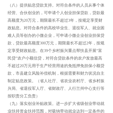
（八）提供贴息贷款支持。对符合条件的人员从事个体
经营、合伙创业的，可申请个人创业担保贷款，贷款最
高额度为20万元，期限最长不超过3年，按规定享受财
政贴息。对符合条件的高校毕业生、退役军人、就业困
难人员等创办的小微企业，可申请小微企业创业担保贷
款，贷款最高额度300万元，期限最长不超过2年，按规
定享受财政贴息。在39个乡村振兴重点帮扶县开展“富
民贷”农户小额信贷，对符合贷款条件的农户发放最高
不超过20万元用于生产经营用途的免抵押免担保小额贷
款，市县建立风险补偿机制，根据需要和财力状况自主
制定贴息政策。（省人社厅、省农业农村厅、省乡村振
兴局、省退役军人厅、省财政厅、人行兰州中心支行等
按职责分工负责）
（九）落实创业补贴政策。进一步扩大省级创业带动就
业扶持资金扶持范围，对吸纳带动就业达到一定条件的