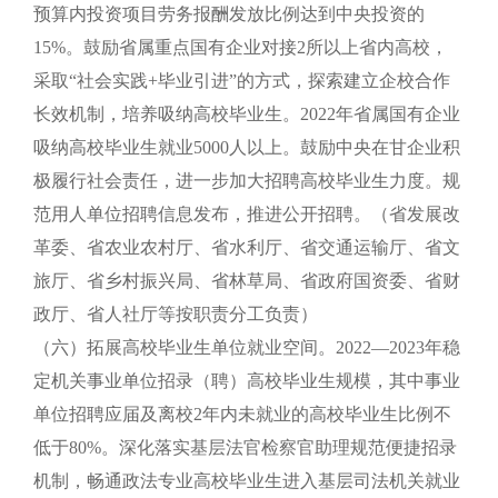
预算内投资项目劳务报酬发放比例达到中央投资的
15%。鼓励省属重点国有企业对接2所以上省内高校，
采取“社会实践+毕业引进”的方式，探索建立企校合作
长效机制，培养吸纳高校毕业生。2022年省属国有企业
吸纳高校毕业生就业5000人以上。鼓励中央在甘企业积
极履行社会责任，进一步加大招聘高校毕业生力度。规
范用人单位招聘信息发布，推进公开招聘。（省发展改
革委、省农业农村厅、省水利厅、省交通运输厅、省文
旅厅、省乡村振兴局、省林草局、省政府国资委、省财
政厅、省人社厅等按职责分工负责）
（六）拓展高校毕业生单位就业空间。2022—2023年稳
定机关事业单位招录（聘）高校毕业生规模，其中事业
单位招聘应届及离校2年内未就业的高校毕业生比例不
低于80%。深化落实基层法官检察官助理规范便捷招录
机制，畅通政法专业高校毕业生进入基层司法机关就业