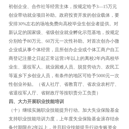
初创企业、合作社等经营主体，按规定给予3—15万元
创业带动就业项目补助。政府投资开发的创业载体，要
安排30%左右的场地免费向高校毕业生创业者提供。对
新认定的国家级、省级创业就业孵化示范基地，按规定
分别给予80万元、60万元一次性补助。对首次创办小微
企业或从事个体经营，且所创办企业或个体工商户自工
商登记注册之日起正常运营1年以上的离校2年内高校毕
业生、退役军人、就业困难人员、脱贫劳动力、农民工
等返乡下乡创业人员，有条件的地区可给予5000元一次
性创业补贴。（省人社厅、省教育厅、省农业农村厅、
省退役军人厅、省财政厅等按职责分工负责）
四、大力开展职业技能培训
（十）继续实施职业技能提升行动。加大失业保险基金
支持职业技能培训力度，上年度失业保险基金滚存结余
备付期限在2年以上，并且职业技能提升行动专账资金