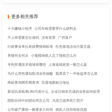
更多相关推荐
十大赚钱小程序
公司年检需要带什么材料去
不上班需要交社保吗
没有发票
广州落户
行政事业单位差旅费报销标准
红色基地活动方案主题
养猪何去何从
小规模纳税人忘了报税怎么办
专利所属技术领域有哪些
上海返税政策一般怎么返
为什么突然通知取消全民核酸
股票卖了一半收益率怎么算
商标查询网官网查询
百度地图标注地址
新冠抗原检测c和t代表什么
企业注销未完成的业务如何处理
阴阳合同中的阴合同怎么写
乌克兰战争死亡照片
公司破产重组一般要多久时间
残疾人扶持税收优惠