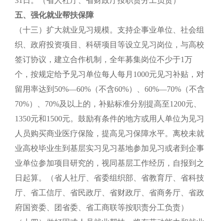
31日。（省人社厅、省财政厅按职责分工负责）
五、强化就业帮扶保障
（十三）扩大就业见习规模。支持企事业单位、社会组
织、政府投资项目、科研项目等设立见习岗位，与高校
签订协议，建立合作机制，全年募集岗位不少于1万
个，按规定给予见习单位每人每月1000元见习补贴，对
留用率达到50%—60%（不含60%）、60%—70%（不含
70%）、70%及以上的，补贴标准分别提高至1200元、
1350元和1500元。鼓励有条件的地方或用人单位为见习
人员购买商业医疗保险，提高见习保障水平。离校未就
业高校毕业生到基层实习见习基地参加见习或者到企事
业单位参加项目研究的，视同基层工作经历，自报到之
日起算。（省人社厅、省委组织部、省教育厅、省科技
厅、省工信厅、省民政厅、省财政厅、省商务厅、省政
府国资委、团省委、省工商联等按职责分工负责）