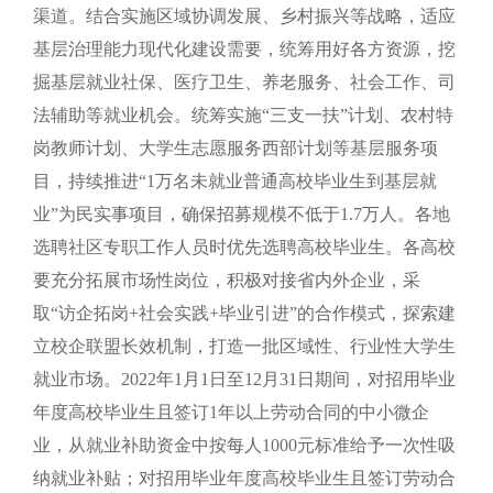
渠道。结合实施区域协调发展、乡村振兴等战略，适应
基层治理能力现代化建设需要，统筹用好各方资源，挖
掘基层就业社保、医疗卫生、养老服务、社会工作、司
法辅助等就业机会。统筹实施“三支一扶”计划、农村特
岗教师计划、大学生志愿服务西部计划等基层服务项
目，持续推进“1万名未就业普通高校毕业生到基层就
业”为民实事项目，确保招募规模不低于1.7万人。各地
选聘社区专职工作人员时优先选聘高校毕业生。各高校
要充分拓展市场性岗位，积极对接省内外企业，采
取“访企拓岗+社会实践+毕业引进”的合作模式，探索建
立校企联盟长效机制，打造一批区域性、行业性大学生
就业市场。2022年1月1日至12月31日期间，对招用毕业
年度高校毕业生且签订1年以上劳动合同的中小微企
业，从就业补助资金中按每人1000元标准给予一次性吸
纳就业补贴；对招用毕业年度高校毕业生且签订劳动合