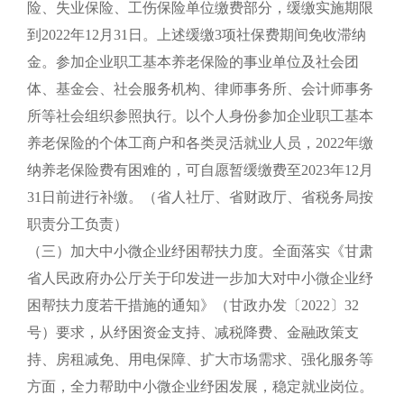
险、失业保险、工伤保险单位缴费部分，缓缴实施期限
到2022年12月31日。上述缓缴3项社保费期间免收滞纳
金。参加企业职工基本养老保险的事业单位及社会团
体、基金会、社会服务机构、律师事务所、会计师事务
所等社会组织参照执行。以个人身份参加企业职工基本
养老保险的个体工商户和各类灵活就业人员，2022年缴
纳养老保险费有困难的，可自愿暂缓缴费至2023年12月
31日前进行补缴。（省人社厅、省财政厅、省税务局按
职责分工负责）
（三）加大中小微企业纾困帮扶力度。全面落实《甘肃
省人民政府办公厅关于印发进一步加大对中小微企业纾
困帮扶力度若干措施的通知》（甘政办发〔2022〕32
号）要求，从纾困资金支持、减税降费、金融政策支
持、房租减免、用电保障、扩大市场需求、强化服务等
方面，全力帮助中小微企业纾困发展，稳定就业岗位。