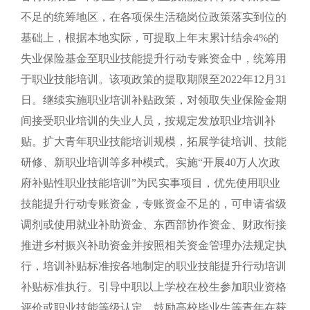
不足的统筹地区，在各项保生活稳岗位政策落实到位的
基础上，根据本地实际，可提取上年末累计结余4%的
失业保险基金至职业技能提升行动专账资金中，统筹用
于职业技能培训。该项政策的提取期限至2022年12月31
日。继续实施职业培训补贴政策，对领取失业保险金期
间接受职业培训的失业人员，按规定发放职业培训补
贴。扩大青年职业技能培训规模，拓展学徒培训、技能
研修、新职业培训等多种模式。实施“开展40万人次政
府补贴性职业技能培训”为民实事项目，优先使用职业
技能提升行动专账资金，专账资金不足的，可申请省级
调剂或使用就业补助资金、东西部协作资金、财政衔接
推进乡村振兴补助资金并按照相关资金管理办法规定执
行，培训补贴标准按各地制定的职业技能提升行动培训
补贴标准执行。引导中职以上学校在校生参加职业资格
评价或职业技能等级认定。鼓励高校毕业生等青年在获