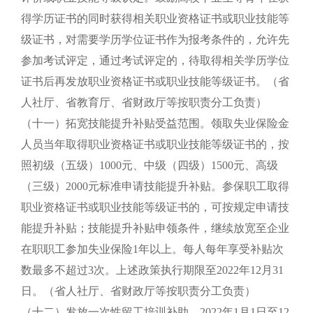
得学历证书的同时获得相关职业资格证书或职业技能等
级证书，对需要学历学位证书作为报考条件的，允许先
参加考试评定，通过考试评定的，待取得相关学历学位
证书后再发放职业资格证书或职业技能等级证书。（省
人社厅、省教育厅、省财政厅等按职责分工负责）
（十一）拓宽技能提升补贴受益范围。领取失业保险金
人员当年取得职业资格证书或职业技能等级证书的，按
照初级（五级）1000元、中级（四级）1500元、高级
（三级）2000元标准申请技能提升补贴。参保职工取得
职业资格证书或职业技能等级证书的，可按规定申请技
能提升补贴；技能提升补贴申领条件，继续放宽至企业
在职职工参加失业保险1年以上。每人每年享受补贴次
数最多不超过3次。上述政策执行期限至2022年12月31
日。（省人社厅、省财政厅等按职责分工负责）
（十二）发放一次性留工培训补助。2022年1月1日至12