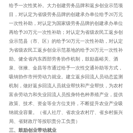
给予一次性奖补。大力创建劳务品牌和返乡创业示范项
目，对认定为省级劳务品牌的创建承办单位给予20万元
一次性补助，对认定为国家级劳务品牌的创建承办单位
再给予20万元一次性补助；对认定为省级农民工返乡创
业示范县（市、区）的给予50万元一次性补助，对认定
为省级农民工返乡创业示范基地的给予20万元一次性补
助。健全省内东西部劳务协作机制，鼓励嘉峪关、酒
泉、张掖、金昌等市通过给予一次性交通补助等方式，
吸纳协作市州劳动力就业。建立返乡回流人员动态监测
机制，做好返乡回流人员就业帮扶和产业帮扶，为农村
富余劳动力和失业回流人员投身特色种养殖产业，提供
政策、技术、资金等全方位支持，不断提升农业产业吸
纳就业容量。（省人社厅、省农业农村厅、省乡村振兴
局、省财政厅等按职责分工负责）
三、鼓励创业带动就业