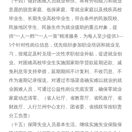
（十四）做好困难人员就业帮扶。将有劳动能力和就业
意愿的脱贫家庭、低保家庭、零就业家庭以及残疾高校
毕业生、长期失业高校毕业生，符合条件的民族院校、
民族地区学生、民族生作为就业援助的重点对象，提
供“一人一档”“一人一策”精准服务，为每人至少提供3—
5个针对性岗位信息，优先组织参加职业培训和就业见
习，按规定及时兑现一次性求职创业补贴，促进就业创
业。对困难高校毕业生实施国家助学贷款延期还款、减
免利息等支持举措，延期期间不计复利、不收罚息、不
作为逾期记录报送。对通过市场渠道确实难以就业的就
业困难人员，可通过公益性岗位兜底安置，确保零就业
家庭动态清零。（省人社厅、省教育厅、省民政厅、省
财政厅、人行兰州中心支行、团省委、省残联等按职责
分工负责）
（十五）保障失业人员基本生活。继续实施失业保险保