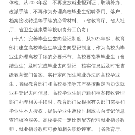
体检。从2023年起，不再发放就业报到证，取消补办、
改派手续，不再作为办理高校毕业生招聘录用、落户、
档案接收转递等手续的必需材料。（省教育厅、省人社
厅、省卫生健康委等按职责分工负责）
（十八）完善毕业生去向登记制度。从2023年起，教育
部门建立高校毕业生毕业去向登记制度，作为高校为毕
业生办理离校手续的必要环节。高校要指导毕业生（含
结业生）及时完成毕业去向登记，核实信息后及时报省
级教育部门备案。实行定向招生就业办法的高校毕业
生，省级教育部门和高校要指导其严格按照定向协议就
业并登记去向信息。高校毕业生到户籍和档案接收管理
部门办理相关手续时，教育部门应根据有关部门需要和
毕业生本人授权，提供毕业生离校时相应去向登记信息
查询核验服务。高校要按一定比例配齐配强就业指导教
师，就业指导教师可参加相关职称评审。（省教育厅、