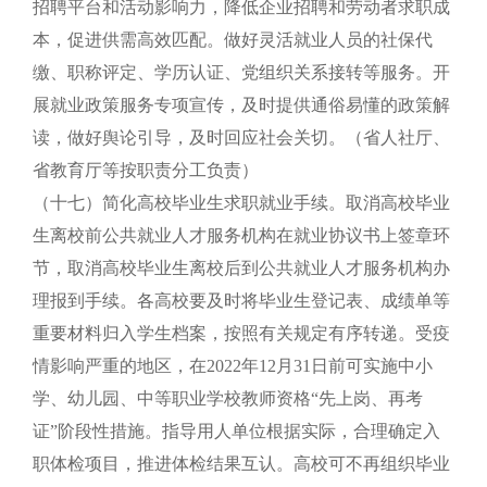
招聘平台和活动影响力，降低企业招聘和劳动者求职成
本，促进供需高效匹配。做好灵活就业人员的社保代
缴、职称评定、学历认证、党组织关系接转等服务。开
展就业政策服务专项宣传，及时提供通俗易懂的政策解
读，做好舆论引导，及时回应社会关切。（省人社厅、
省教育厅等按职责分工负责）
（十七）简化高校毕业生求职就业手续。取消高校毕业
生离校前公共就业人才服务机构在就业协议书上签章环
节，取消高校毕业生离校后到公共就业人才服务机构办
理报到手续。各高校要及时将毕业生登记表、成绩单等
重要材料归入学生档案，按照有关规定有序转递。受疫
情影响严重的地区，在2022年12月31日前可实施中小
学、幼儿园、中等职业学校教师资格“先上岗、再考
证”阶段性措施。指导用人单位根据实际，合理确定入
职体检项目，推进体检结果互认。高校可不再组织毕业