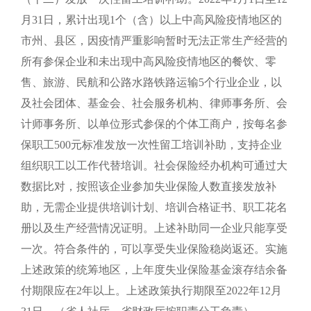
月31日，累计出现1个（含）以上中高风险疫情地区的
市州、县区，因疫情严重影响暂时无法正常生产经营的
所有参保企业和未出现中高风险疫情地区的餐饮、零
售、旅游、民航和公路水路铁路运输5个行业企业，以
及社会团体、基金会、社会服务机构、律师事务所、会
计师事务所、以单位形式参保的个体工商户，按每名参
保职工500元标准发放一次性留工培训补助，支持企业
组织职工以工作代替培训。社会保险经办机构可通过大
数据比对，按照该企业参加失业保险人数直接发放补
助，无需企业提供培训计划、培训合格证书、职工花名
册以及生产经营情况证明。上述补助同一企业只能享受
一次。符合条件的，可以享受失业保险稳岗返还。实施
上述政策的统筹地区，上年度失业保险基金滚存结余备
付期限应在2年以上。上述政策执行期限至2022年12月