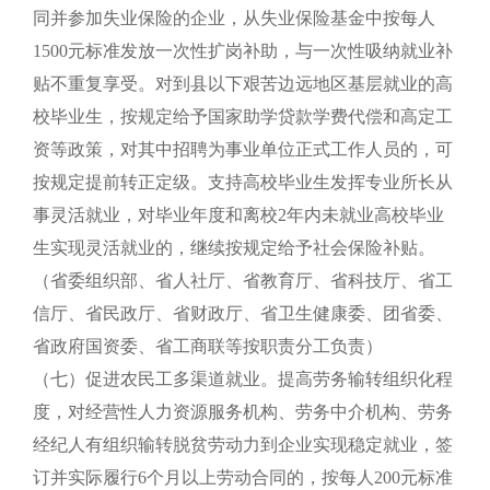
同并参加失业保险的企业，从失业保险基金中按每人
1500元标准发放一次性扩岗补助，与一次性吸纳就业补
贴不重复享受。对到县以下艰苦边远地区基层就业的高
校毕业生，按规定给予国家助学贷款学费代偿和高定工
资等政策，对其中招聘为事业单位正式工作人员的，可
按规定提前转正定级。支持高校毕业生发挥专业所长从
事灵活就业，对毕业年度和离校2年内未就业高校毕业
生实现灵活就业的，继续按规定给予社会保险补贴。
（省委组织部、省人社厅、省教育厅、省科技厅、省工
信厅、省民政厅、省财政厅、省卫生健康委、团省委、
省政府国资委、省工商联等按职责分工负责）
（七）促进农民工多渠道就业。提高劳务输转组织化程
度，对经营性人力资源服务机构、劳务中介机构、劳务
经纪人有组织输转脱贫劳动力到企业实现稳定就业，签
订并实际履行6个月以上劳动合同的，按每人200元标准