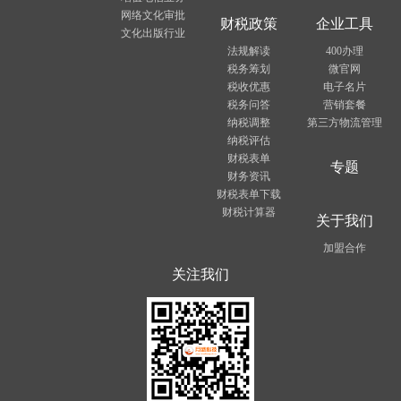
网络文化审批
财税政策
企业工具
文化出版行业
法规解读
400办理
税务筹划
微官网
税收优惠
电子名片
税务问答
营销套餐
纳税调整
第三方物流管理
纳税评估
财税表单
专题
财务资讯
财税表单下载
财税计算器
关于我们
加盟合作
关注我们