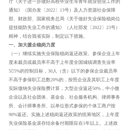
厅《关于进一步做好高校毕业生等青年就业创业工作的
通知》（国办发〔2022〕13号）及人力资源社会保障
部、财政部、国家税务总局《关于做好失业保险稳岗位
提技能防失业工作的通知》（人社部发〔2022〕23号）
精神，结合我省实际，制定以下措施。
一、加大援企稳岗力度
（一）继续实施失业保险稳岗返还政策。参保企业上年
度未裁员或裁员率不高于上年度全国城镇调查失业率
55%的控制目标，30人（含）以下的参保企业裁员率
不高于参保职工总数20%的，按照企业及其职工上年度
实际缴纳失业保险费计算，大型企业返还50%，中小微
企业以及社会团体、基金会、社会服务机构、律师事务
所、会计师事务所、以单位形式参保的个体工商户按
90%返还。实施上述稳岗返还政策的统筹地区，上年度
失业保险基金滚存结余备付期限应在1年以上。上述政