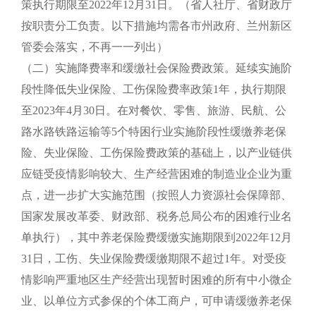
策执行期限至2022年12月31日。（省人社厅、省财政厅
按职责分工负责。以下措施均需各市州政府、兰州新区
管委会落实，不再一一列出）
（二）实施降费率和缓缴社会保险费政策。延续实施阶
段性降低失业保险、工伤保险费率政策1年，执行期限
至2023年4月30日。在对餐饮、零售、旅游、民航、公
路水路铁路运输等5个特困行业实施阶段性缓缴养老保
险、失业保险、工伤保险费政策的基础上，以产业链供
应链受疫情影响较大、生产经营困难的制造业企业为重
点，进一步扩大实施范围（按照人力资源社会保障部、
国家发展改革委、财政部、税务总局公布的困难行业名
单执行），其中养老保险费缓缴实施期限到2022年12月
31日，工伤、失业保险费缓缴期限不超过1年。对受疫
情影响严重地区生产经营出现暂时困难的所有中小微企
业、以单位方式参保的个体工商户，可申请缓缴养老保