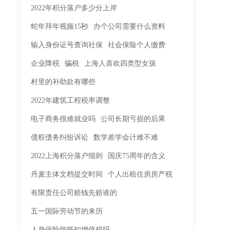
2022年积分落户多少分上岸
蛇年拜年视频15秒
办个公司需要什么资料
输入身份证号查询社保
社会保险个人缴费
企业降税
骗税
上海人喜欢四类型女孩
村里的补助款有哪些
2022年建筑工程税率调整
电子商务很难就业吗
公司长期亏损的后果
债权债务纠纷诉讼
数学差学会计难不难
2022上海积分落户细则
国庆75周年的含义
丹麦主体文档提交时间
个人出租住房房产税
有限责任公司赔钱先赔谁的
五一国际劳动节的来历
人身保险能抵扣增值税吗