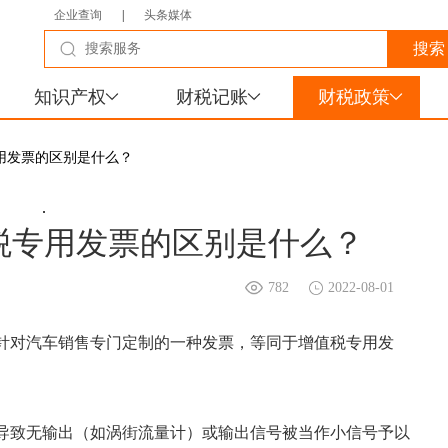
企业查询
|
头条媒体
知识产权
财税记账
财税政策
用发票的区别是什么？
.
税专用发票的区别是什么？
782
2022-08-01
针对汽车销售专门定制的一种发票，等同于增值税专用发
导致无输出（如涡街流量计）或输出信号被当作小信号予以