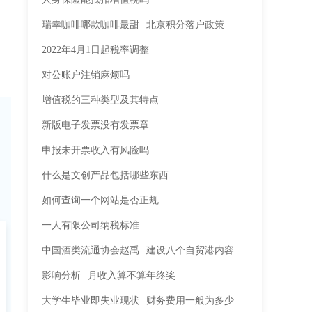
瑞幸咖啡哪款咖啡最甜
北京积分落户政策
2022年4月1日起税率调整
对公账户注销麻烦吗
增值税的三种类型及其特点
新版电子发票没有发票章
申报未开票收入有风险吗
什么是文创产品包括哪些东西
如何查询一个网站是否正规
一人有限公司纳税标准
中国酒类流通协会赵禹
建设八个自贸港内容
影响分析
月收入算不算年终奖
大学生毕业即失业现状
财务费用一般为多少