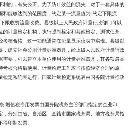
不利的，有失公正。为了防止效益的流失，对于一套具体的
围和能够达到的范围度，约定某一流量值为“约定下限流
照下限收费流量收费。县级以上人民政府计量行政部门可以
位的计量检定机构，执行强制检定和其他检定、测试任务。
经考核合格。这一功能通常在流量显示仪表中实现。县级以
要，建立社会公用计量标准器具，经上级人民政府计量行政
据需要，可以建立本单位使用的计量标准器具，其各项最高
持考核合格后使用。计量检定工作应当按照经济合理的原
量检定系统表进行。国家计量检定系统表由国务院计量行政
条 增值税专用发票由国务院税务主管部门指定的企业印
定，分别由省、自治区、直辖市国家税务局、地方税务局指
不得印制发票。