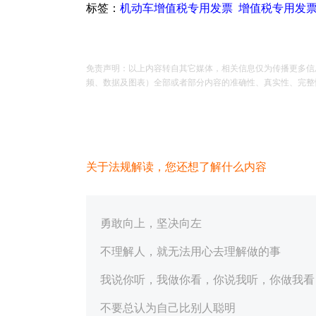
标签：
机动车增值税专用发票
增值税专用发
免责声明：以上内容转自其它媒体，相关信息仅为传播更多信
频、数据及图表）全部或者部分内容的准确性、真实性、完整性、有
关于法规解读，您还想了解什么内容
勇敢向上，坚决向左
不理解人，就无法用心去理解做的事
我说你听，我做你看，你说我听，你做我看
不要总认为自己比别人聪明