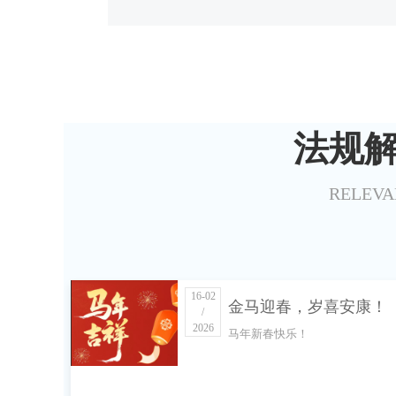
法规
RELEVA
16-02
金马迎春，岁喜安康！
/
2026
马年新春快乐！