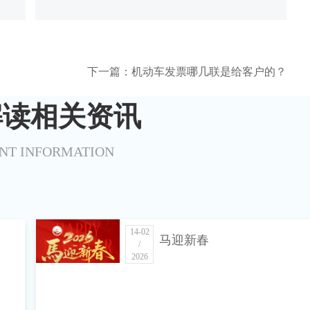
下一篇：机动车发票哪几联是给客户的？
解读相关资讯
NT INFORMATION
14-02
马迎新春
/
2026