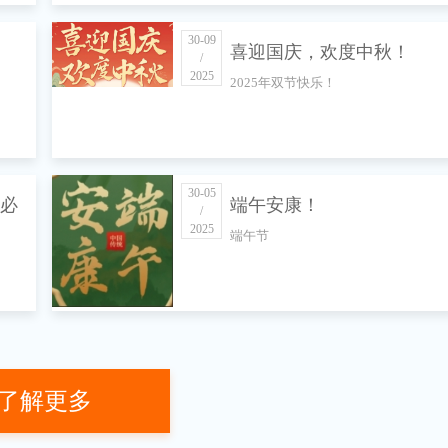
30-09
喜迎国庆，欢度中秋！
/
2025
2025年双节快乐！
30-05
民必
端午安康！
/
2025
端午节
了解更多