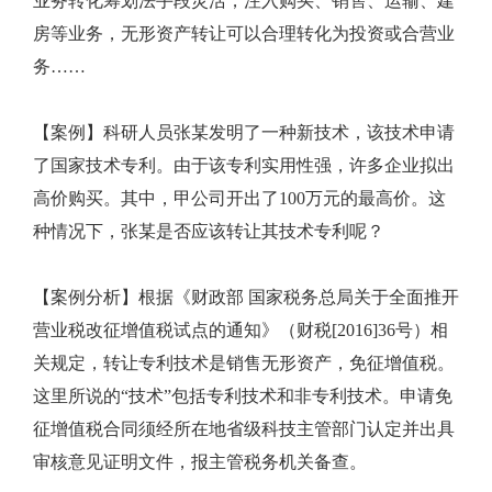
业务转化筹划法手段灵活，注入购买、销售、运输、建
房等业务，无形资产转让可以合理转化为投资或合营业
务……
【案例】科研人员张某发明了一种新技术，该技术申请
了国家技术专利。由于该专利实用性强，许多企业拟出
高价购买。其中，甲公司开出了100万元的最高价。这
种情况下，张某是否应该转让其技术专利呢？
【案例分析】根据《财政部 国家税务总局关于全面推开
营业税改征增值税试点的通知》（财税[2016]36号）相
关规定，转让专利技术是销售无形资产，免征增值税。
这里所说的“技术”包括专利技术和非专利技术。申请免
征增值税合同须经所在地省级科技主管部门认定并出具
审核意见证明文件，报主管税务机关备查。