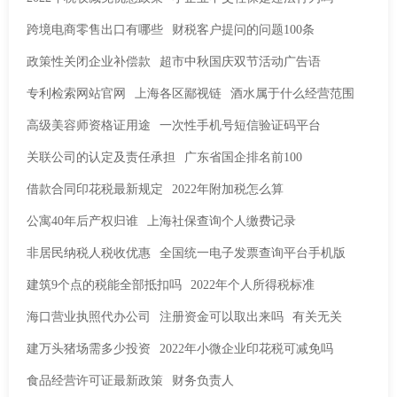
跨境电商零售出口有哪些
财税客户提问的问题100条
政策性关闭企业补偿款
超市中秋国庆双节活动广告语
专利检索网站官网
上海各区鄙视链
酒水属于什么经营范围
高级美容师资格证用途
一次性手机号短信验证码平台
关联公司的认定及责任承担
广东省国企排名前100
借款合同印花税最新规定
2022年附加税怎么算
公寓40年后产权归谁
上海社保查询个人缴费记录
非居民纳税人税收优惠
全国统一电子发票查询平台手机版
建筑9个点的税能全部抵扣吗
2022年个人所得税标准
海口营业执照代办公司
注册资金可以取出来吗
有关无关
建万头猪场需多少投资
2022年小微企业印花税可减免吗
食品经营许可证最新政策
财务负责人