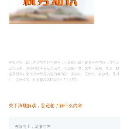
免责声明：以上内容转自其它媒体，相关信息仅为传播更多信息，与本站
立场无关。月盛科技不保证该信息（包含但不限于文字、视频、音频、数
据及图表）全部或者部分内容的准确性、真实性、完整性、有效性、及时
性、原创性等，如有侵权请联系400-716-8870。
关于法规解读，您还想了解什么内容
勇敢向上，坚决向左