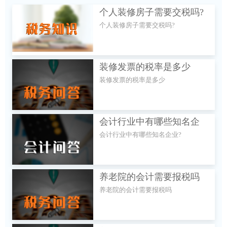
个人装修房子需要交税吗?
个人装修房子需要交税吗?
装修发票的税率是多少
装修发票的税率是多少
会计行业中有哪些知名企
会计行业中有哪些知名企业?
业?
养老院的会计需要报税吗
养老院的会计需要报税吗