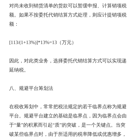
对尚未收到销货清单的货款可以暂缓申报、计算销项税
额。如果不按委托代销结算方式处理，则应计提销项税
额：
[113/(1+13%)]*13%=13（万元）
因此，对此类业务，选择委托代销结算方式可以实现递
延纳税。
八、规避平台筹划法
在税收筹划中，常常把税法规定的若干临界点称为规避
平台。规避平台建立的基础是临界点，因为临界点会由
于“量”的积累而引起“质”的突破，是一个关键点。当突
破某些临界点时，由于所适用的税率降低或优惠增多，