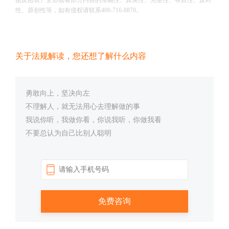
据及图表）全部或者部分内容的准确性、真实性、完整性、有效性、及时
性、原创性等，如有侵权请联系400-716-8870。
关于法规解读，您还想了解什么内容
勇敢向上，坚决向左
不理解人，就无法用心去理解做的事
我说你听，我做你看，你说我听，你做我看
不要总认为自己比别人聪明