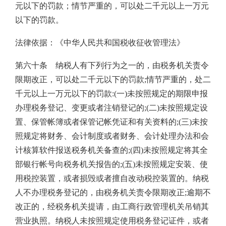
元以下的罚款；情节严重的，可以处二千元以上一万元
以下的罚款。
法律依据：《中华人民共和国税收征收管理法》
第六十条 纳税人有下列行为之一的，由税务机关责令
限期改正，可以处二千元以下的罚款;情节严重的，处二
千元以上一万元以下的罚款:(一)未按照规定的期限申报
办理税务登记、变更或者注销登记的;(二)未按照规定设
置、保管帐簿或者保管记帐凭证和有关资料的;(三)未按
照规定将财务、会计制度或者财务、会计处理办法和会
计核算软件报送税务机关备查的;(四)未按照规定将其全
部银行帐号向税务机关报告的;(五)未按照规定安装、使
用税控装置，或者损毁或者擅自改动税控装置的。纳税
人不办理税务登记的，由税务机关责令限期改正;逾期不
改正的，经税务机关提请，由工商行政管理机关吊销其
营业执照。纳税人未按照规定使用税务登记证件，或者