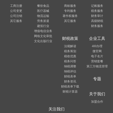
工商注册
餐饮食品
商标服务
记账服务
公司变更
医疗器械
专利服务
税务服务
公司注销
物流运输
著作权服务
财务审计
其它服务
劳务派遣
其它服务
高级财税
建筑行业
财务服务
增值电信业务
网络文化审批
财税政策
企业工具
文化出版行业
法规解读
400办理
税务筹划
微官网
税收优惠
电子名片
税务问答
营销套餐
纳税调整
第三方物流管理
纳税评估
财税表单
专题
财务资讯
财税表单下载
财税计算器
关于我们
加盟合作
关注我们