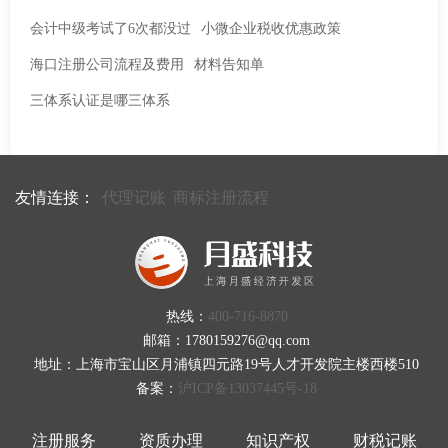
会计中级考试了6次都没过
小微企业税收优惠政策
海口注册公司流程及费用
材料告知单
三体系认证是哪三体系
友情连接：
代理记账
商标注册流程
热线：
400-716-8870
邮箱：1780159276@qq.com
地址：上海市宝山区月浦镇四元路19号人才开发院主楼西楼510
备案：
沪ICP备13037445号-18
注册服务
资质办理
知识产权
财税记账