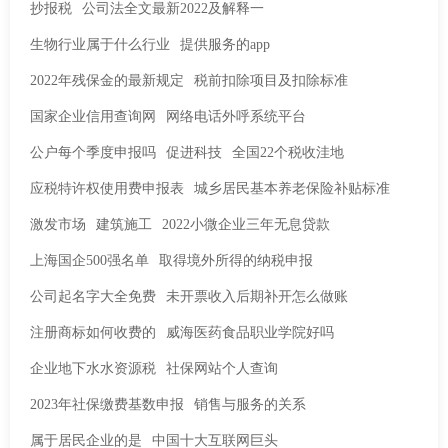
抄报税
公司法全文最新2022及解释一
生物行业属于什么行业
提供服务的app
2022年残保金的最新规定
税前扣除项目及扣除标准
国家企业信用查询网
网络电话外呼系统平台
公户每个季度申报吗
促进科技
全国22个税收洼地
应税特许权使用费申报表
城乡居民基本养老保险补贴标准
激发市场
建筑施工
2022小微企业三年无息贷款
上海国企500强名单
取得境外所得的纳税申报
公司起名字大全免费
未开票收入后期补开怎么做账
注册商标如何收费的
威海医药食品职业学院好吗
企业地下水水资源税
社保网站个人查询
2023年社保缴费基数申报
销售与服务的关系
属于居民企业的是
中国十大互联网巨头