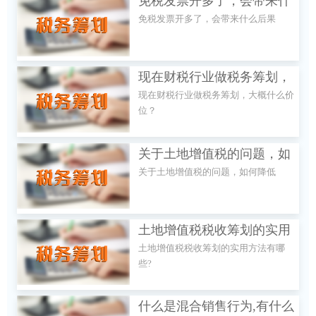
免税发票开多了，会带来什
免税发票开多了，会带来什么后果
么后果
现在财税行业做税务筹划，
现在财税行业做税务筹划，大概什么价
大概什么价位？
位？
关于土地增值税的问题，如
关于土地增值税的问题，如何降低
何降低
土地增值税税收筹划的实用
土地增值税税收筹划的实用方法有哪
方法有哪些?
些?
什么是混合销售行为,有什么