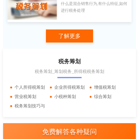
什么是混合销售行为,有什么特征,如何
特征,如何进行税务处理
进行税务处理
了解更多
税务筹划
税务筹划_筹划税务_所得税税务筹划
个人所得税筹划
企业所得税筹划
增值税筹划
营业税筹划
小税种筹划
综合筹划
税务筹划技巧与
实务
免费解答各种疑问