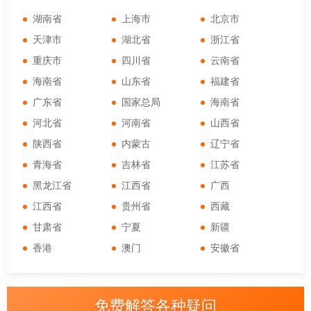
湖南省
上海市
北京市
天津市
湖北省
浙江省
重庆市
四川省
云南省
海南省
山东省
福建省
广东省
国家总局
海南省
河北省
河南省
山西省
陕西省
内蒙古
辽宁省
青海省
吉林省
江苏省
黑龙江省
江西省
广西
江西省
贵州省
西藏
甘肃省
宁夏
新疆
香港
澳门
安徽省
免费解答各种疑问