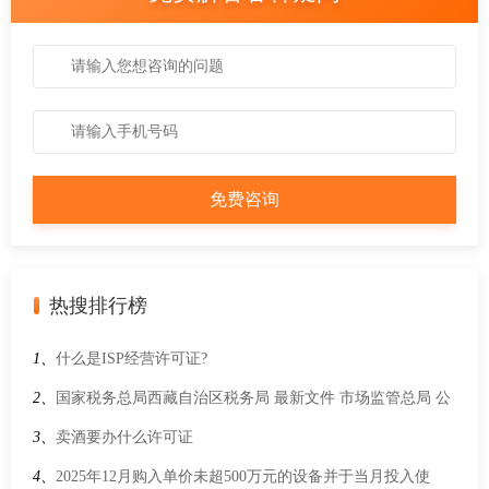
热搜排行榜
1、
什么是ISP经营许可证?
2、
国家税务总局西藏自治区税务局 最新文件 市场监管总局 公
安部 商务部 税务总局关于综合治理加油机作弊常态化监管执法
3、
卖酒要办什么许可证
工作的指导意见
4、
2025年12月购入单价未超500万元的设备并于当月投入使