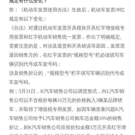
规定有什么变化？
答：《机动车发票使用办法》生效后，机动车发票冲红
规定有以下变化：
《办法》对通过机动车发票开具模块开具红字增值税专
用发票和红字机动车销售统一发票，作出了明确规定。
需要注意的是，对涉及退货和开具错误等原因，发票需
退回销售方的，在红字发票的“规格型号”栏必须填写车
辆识别代号或车架号码；
涉及销售折让的，“规格型号”栏不填写车辆识别代号或
车架号码。
例：5月31日，K汽车销售公司以调货形式，向L汽车销
售公司以不含税价每辆10万元的价格购入3辆某品牌轿
车，并取得了增值税专用发票。如因车辆质量问题K汽
车销售公司给予L汽车销售公司购车总金额10%的销售
折让，则K汽车销售公司应按折扣金额3万元开具红字增