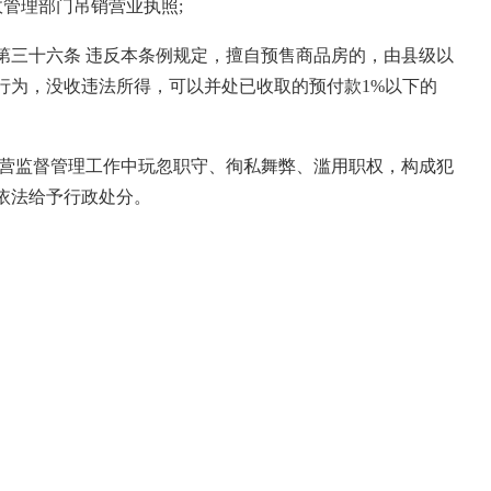
政管理部门吊销营业执照;
第三十六条 违反本条例规定，擅自预售商品房的，由县级以
行为，没收违法所得，可以并处已收取的预付款1%以下的
经营监督管理工作中玩忽职守、徇私舞弊、滥用职权，构成犯
依法给予行政处分。