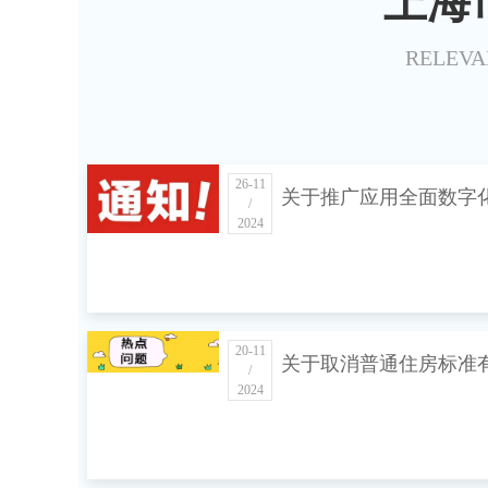
上海
RELEVA
26-11
关于推广应用全面数字
/
2024
子发票的公告
20-11
关于取消普通住房标准
/
2024
事项的通知