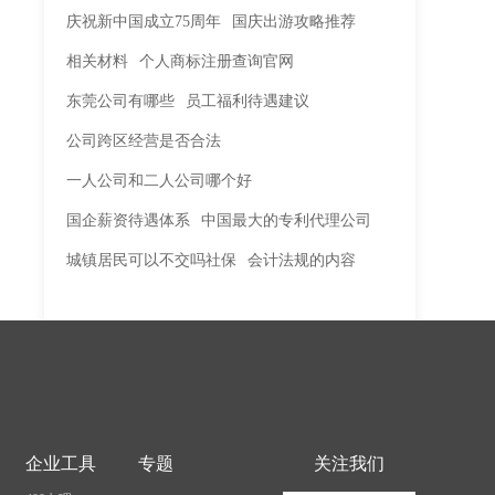
庆祝新中国成立75周年
国庆出游攻略推荐
相关材料
个人商标注册查询官网
东莞公司有哪些
员工福利待遇建议
公司跨区经营是否合法
一人公司和二人公司哪个好
国企薪资待遇体系
中国最大的专利代理公司
城镇居民可以不交吗社保
会计法规的内容
企业工具
专题
关注我们