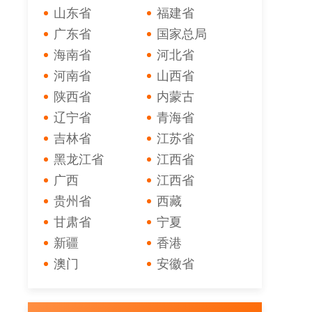
山东省
福建省
广东省
国家总局
海南省
河北省
河南省
山西省
陕西省
内蒙古
辽宁省
青海省
吉林省
江苏省
黑龙江省
江西省
广西
江西省
贵州省
西藏
甘肃省
宁夏
新疆
香港
澳门
安徽省