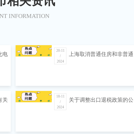
市相关资讯
NT INFORMATION
20-11
化电
上海取消普通住房和非普通
/
2024
住房标准 扩大住房交易优
税收政策覆盖面
18-11
有关
关于调整出口退税政策的公
/
2024
告