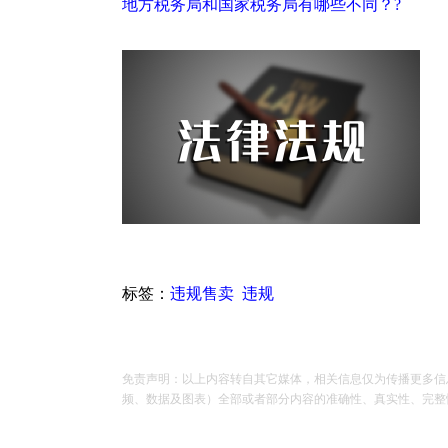
地方税务局和国家税务局有哪些不同？?
标签：
违规售卖
违规
免责声明：以上内容转自其它媒体，相关信息仅为传播更多信
频、数据及图表）全部或者部分内容的准确性、真实性、完整性、有