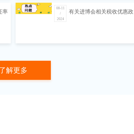
08-11
征率
有关进博会相关税收优惠政
/
2024
策的
了解更多