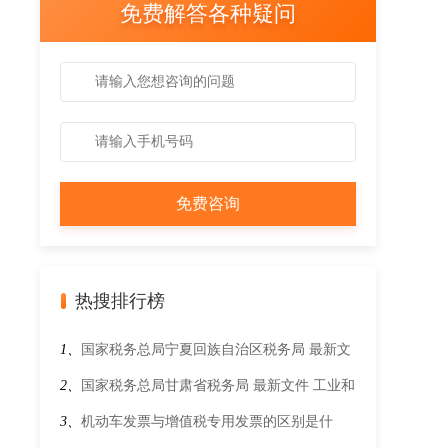
免费解答各种疑问
热搜排行榜
1、
国家税务总局宁夏回族自治区税务局 最新文
件 工业和信息化部办公厅 财政部办公厅 国家税
2、
国家税务总局甘肃省税务局 最新文件 工业和
务总局办公厅关于2024年度享受增值税加计抵减
信息化部 财政部 税务总局关于开展2025年度享
3、
机动车发票与增值税专用发票的区别是什