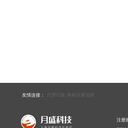
友情连接：
代理记账
商标注册流程
注册