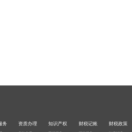
服务
资质办理
知识产权
财税记账
财税政策