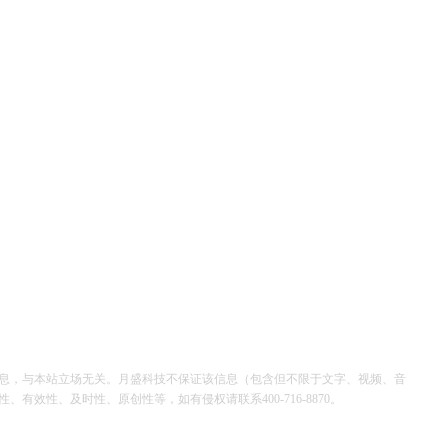
息，与本站立场无关。月盛科技不保证该信息（包含但不限于文字、视频、音
效性、及时性、原创性等，如有侵权请联系400-716-8870。