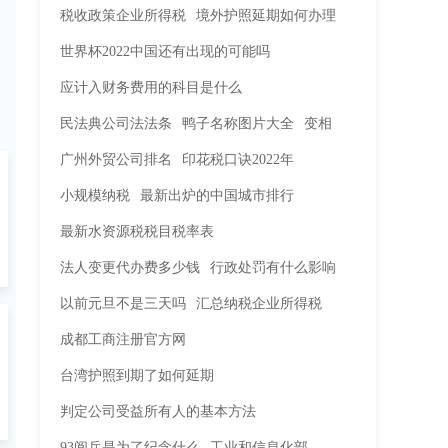
税收政策企业所得税
境外护照延期如何办理
世界杯2022中国还有出现的可能吗
应计入财务费用的科目是什么
民法典公司法法条
鸭子名称图片大全
变相
广州外贸公司排名
印花税口诀2022年
小规模纳税
最新出炉的中国城市排行
惠
最新水资源税税目税率表
法人变更代办费多少钱
行政处罚有什么影响
以前元旦不是三天吗
汇总纳税企业所得税
成都工商注册官方网
台湾护照到期了如何延期
判定公司受益所有人的基本方法
93阅兵是为了纪念什么
工业和信息化部