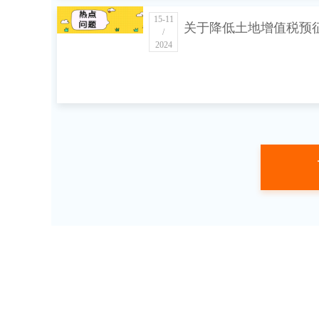
15-11
关于降低土地增值税预
/
2024
下限的公告