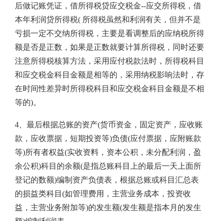
后做记账凭证，借所得税贷应交税金--应交所得税，借
本年利润贷所得税( 所得税虽然和利润有关，但并不是
亏损一定不交纳所得税，主要是看调整后的应纳税所得
额是否是正数，如果是正数就要计算所得税，同时还要
注意所得税核算方法，采用应付税款法时，所得税科目
和应交税金科目金额是相等的，采用纳税影响法时，存
在时间性差异时所得税科目和应交税金科目金额是不相
等的)。
4、最后根据总账的资产(货币资金，固定资产，应收账
款，应收票据，短期投资等)负债(应付票据，应附账款
等)所有者权益(实收资料，资本公积，未分配利润，盈
余公积)科目的余额(是指总账科目上的最后一天上面所
登记的数额)编制资产负债表，根据总账或科目汇总表
的损益类科目(如管理费用，主营业务成本，投资收
益，主营业务附加等)的发生额(发生额是指本月的发生