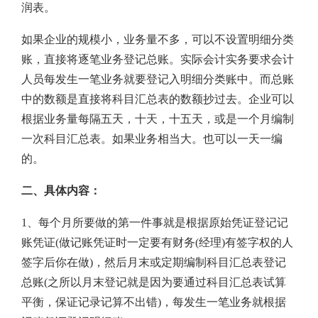
润表。
如果企业的规模小，业务量不多，可以不设置明细分类
账，直接将逐笔业务登记总账。实际会计实务要求会计
人员每发生一笔业务就要登记入明细分类账中。而总账
中的数额是直接将科目汇总表的数额抄过去。企业可以
根据业务量每隔五天，十天，十五天，或是一个月编制
一次科目汇总表。如果业务相当大。也可以一天一编
的。
二、具体内容：
1、每个月所要做的第一件事就是根据原始凭证登记记
账凭证(做记账凭证时一定要有财务(经理)有签字权的人
签字后你在做)，然后月末或定期编制科目汇总表登记
总账(之所以月末登记就是因为要通过科目汇总表试算
平衡，保证记录记算不出错)，每发生一笔业务就根据