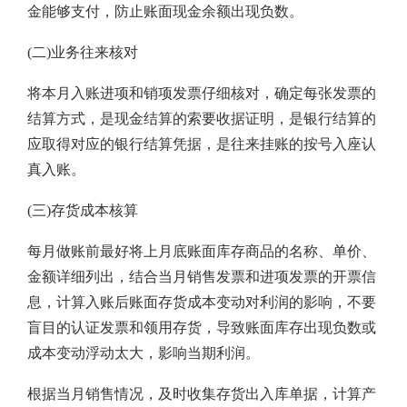
金能够支付，防止账面现金余额出现负数。
(二)业务往来核对
将本月入账进项和销项发票仔细核对，确定每张发票的
结算方式，是现金结算的索要收据证明，是银行结算的
应取得对应的银行结算凭据，是往来挂账的按号入座认
真入账。
(三)存货成本核算
每月做账前最好将上月底账面库存商品的名称、单价、
金额详细列出，结合当月销售发票和进项发票的开票信
息，计算入账后账面存货成本变动对利润的影响，不要
盲目的认证发票和领用存货，导致账面库存出现负数或
成本变动浮动太大，影响当期利润。
根据当月销售情况，及时收集存货出入库单据，计算产