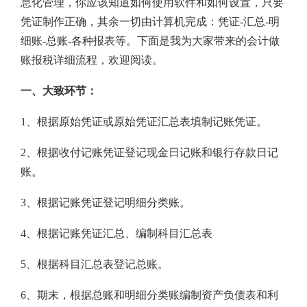
息化管理，你应该知道如何使用软件和如何设置，只要
凭证制作正确，其余一切由计算机完成：凭证-汇总-明
细账-总账-各种报表等。下面是我为大家带来的会计做
账报税详细流程，欢迎阅读。
一、大致环节：
1、根据原始凭证或原始凭证汇总表填制记账凭证。
2、根据收付记账凭证登记现金日记账和银行存款日记
账。
3、根据记账凭证登记明细分类账。
4、根据记账凭证汇总、编制科目汇总表
5、根据科目汇总表登记总账。
6、期末，根据总账和明细分类账编制资产负债表和利