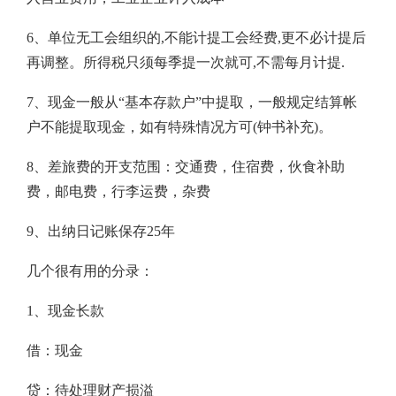
6、单位无工会组织的,不能计提工会经费,更不必计提后
再调整。所得税只须每季提一次就可,不需每月计提.
7、现金一般从“基本存款户”中提取，一般规定结算帐
户不能提取现金，如有特殊情况方可(钟书补充)。
8、差旅费的开支范围：交通费，住宿费，伙食补助
费，邮电费，行李运费，杂费
9、出纳日记账保存25年
几个很有用的分录：
1、现金长款
借：现金
贷：待处理财产损溢