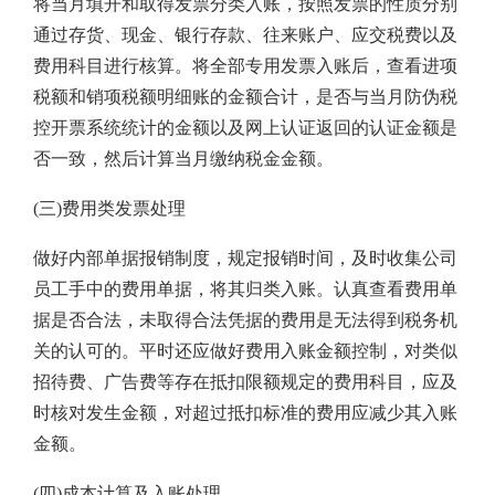
将当月填开和取得发票分类入账，按照发票的性质分别
通过存货、现金、银行存款、往来账户、应交税费以及
费用科目进行核算。将全部专用发票入账后，查看进项
税额和销项税额明细账的金额合计，是否与当月防伪税
控开票系统统计的金额以及网上认证返回的认证金额是
否一致，然后计算当月缴纳税金金额。
(三)费用类发票处理
做好内部单据报销制度，规定报销时间，及时收集公司
员工手中的费用单据，将其归类入账。认真查看费用单
据是否合法，未取得合法凭据的费用是无法得到税务机
关的认可的。平时还应做好费用入账金额控制，对类似
招待费、广告费等存在抵扣限额规定的费用科目，应及
时核对发生金额，对超过抵扣标准的费用应减少其入账
金额。
(四)成本计算及入账处理