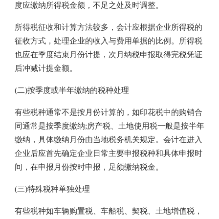
度应缴纳所得税金额，不足之处及时调整。
所得税征收和计算方法较多，会计应根据企业所得税的
征收方式，处理企业的收入与费用单据的比例。所得税
也应在季度结束月份计提，次月纳税申报取得完税凭证
后冲减计提金额。
(二)按季度或半年缴纳的税种处理
有些税种通常不是按月份计算的，如印花税中的购销合
同通常是按季度缴纳;房产税、土地使用税一般是按半年
缴纳，具体缴纳月份由当地税务机关规定。会计在进入
企业后应首先确定企业日常主要申报税种和具体申报时
间，在申报月份按时申报，足额缴纳税金。
(三)特殊税种单独处理
有些税种如车辆购置税、车船税、契税、土地增值税，