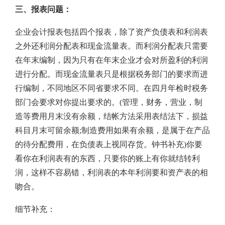
三、报表问题：
企业会计报表包括四个报表，除了资产负债表和利润表
之外还利润分配表和现金流量表。而利润分配表只需要
在年末编制，因为只有在年末企业才会对所盈利的利润
进行分配。而现金流量表只是根据税务部门的要求而进
行编制，不同地区不同省要求不同。在四月年检时税务
部门会要求对你提出要求的。(管理，财务，营业，制
造等费用月末没有余额，结帐方法采用表结法下，损益
科目月末可留余额;制造费用如果有余额，是属于在产品
的待分配费用，在负债表上视同存货。钟书补充)你要
看你在利润表有的东西，只要你的账上有你就结转利
润，这样不容易错，利润表的本年利润要和资产表的相
吻合。
细节补充：