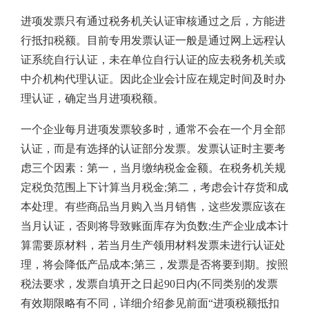
进项发票只有通过税务机关认证审核通过之后，方能进
行抵扣税额。目前专用发票认证一般是通过网上远程认
证系统自行认证，未在单位自行认证的应去税务机关或
中介机构代理认证。因此企业会计应在规定时间及时办
理认证，确定当月进项税额。
一个企业每月进项发票较多时，通常不会在一个月全部
认证，而是有选择的认证部分发票。发票认证时主要考
虑三个因素：第一，当月缴纳税金金额。在税务机关规
定税负范围上下计算当月税金;第二，考虑会计存货和成
本处理。有些商品当月购入当月销售，这些发票应该在
当月认证，否则将导致账面库存为负数;生产企业成本计
算需要原材料，若当月生产领用材料发票未进行认证处
理，将会降低产品成本;第三，发票是否将要到期。按照
税法要求，发票自填开之日起90日内(不同类别的发票
有效期限略有不同，详细介绍参见前面“进项税额抵扣