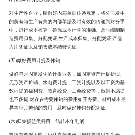
对生产性企业，应做好内部单据传递规定，将公司发生
的所有与生产有关的内部单据及时有效的传递到财务手
中，进行成本核算，确保成本计算的准确。及时编制制
造费用归集、分配凭证;生产成本归集、分配凭证;产品
入库凭证以及销售成本结转凭证。
(五)做好费用计提及摊销
做好每月固定发生的计提业务，如固定资产计提折旧、
无形资产摊销、水电费计提、工资计提以及以工资为基
数计提的福利费、教育经费、工会经费等，做到不漏提
也不多提;对存在需要摊销的费用如开办费、材料成本差
异等每月摊销的费用，及时做好摊销分配凭证。
(六)归集损益类科目，结转本年利润
将所有单据入账后应认真归集当月损益类科目发生金