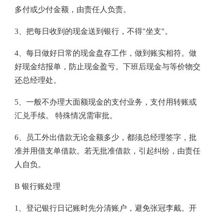
多付或少付金额，由责任人负责。
3、把每日收到的现金送到银行，不得"坐支"。
4、每日做好日常的现金盘存工作，做到账实相符。做
好现金结报单，防止现金盈亏。下班后现金与等价物交
还总经理处。
5、一般不办理大面额现金的支付业务，支付用转账或
汇兑手续。 特殊情况需审批。
6、员工外出借款无论金额多少，都须总经理签字，批
准并用借支单借款。若无批准借款，引起纠纷，由责任
人自负。
B 银行账处理
1、登记银行日记账时先分清账户，避免张冠李戴。开