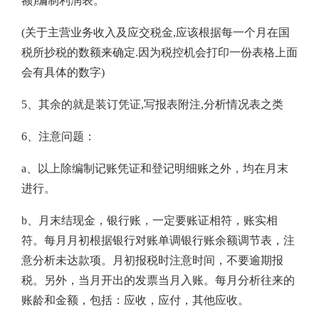
额)编制利润表。
(关于主营业务收入及应交税金,应该根据每一个月在国
税所抄税的数额来确定.因为税控机会打印一份表格上面
会有具体的数字)
5、其余的就是装订凭证,写报表附注,分析情况表之类
6、注意问题：
a、以上除编制记账凭证和登记明细账之外，均在月末
进行。
b、月末结现金，银行账，一定要账证相符，账实相
符。每月月初根据银行对账单调银行账余额调节表，注
意分析未达款项。月初报税时注意时间，不要逾期报
税。另外，当月开出的发票当月入账。每月分析往来的
账龄和金额，包括：应收，应付，其他应收。