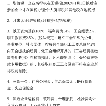
1、增值税，企业所得税在国税报(2002年1月1日以后注
册的企业才在国税办理;个人所得税和其他税在地税报
2、月末认证(进项税);月初抄税(销项税)
3、以工资为基数100%，福利费为14%，工会经费2%，
职工教育费2.5%，(税法规定：建立工会组织的企业、
事业单位、社会团体，按每月全部职工工资总额的2%
向工会缴拨的经费，凭工会组织开具的《工会经费拨缴
款专用收据》在税前扣除。凡不能出具《工会经费拨缴
款专用收据》的，其提取的职工工会经费不得在企业所
得税前扣除)。
4、三险一金：住房公积金，养老保险金，医疗保险
金，失业保险金
5、流通企业运输费，装卸费，合理损耗，检验费均计
入营业费用，工业企业计入成本