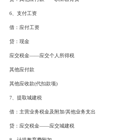
6、支付工资
借：应付工资
贷：现金
应交税金——应交个人所得税
其他应付款
其他应收款(代扣款项)
7、提取城建税
借：主营业务税金及附加/其他业务支出
贷：应交税金——应交城建税
8、计提教育费附加