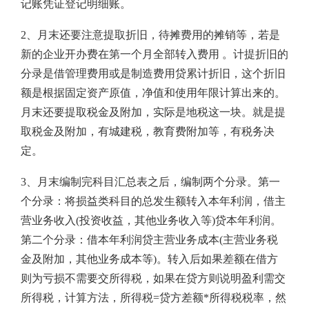
记账凭证登记明细账。
2、月末还要注意提取折旧，待摊费用的摊销等，若是
新的企业开办费在第一个月全部转入费用 。计提折旧的
分录是借管理费用或是制造费用贷累计折旧，这个折旧
额是根据固定资产原值，净值和使用年限计算出来的。
月末还要提取税金及附加，实际是地税这一块。就是提
取税金及附加，有城建税，教育费附加等，有税务决
定。
3、月末编制完科目汇总表之后，编制两个分录。第一
个分录：将损益类科目的总发生额转入本年利润，借主
营业务收入(投资收益，其他业务收入等)贷本年利润。
第二个分录：借本年利润贷主营业务成本(主营业务税
金及附加，其他业务成本等)。转入后如果差额在借方
则为亏损不需要交所得税，如果在贷方则说明盈利需交
所得税，计算方法，所得税=贷方差额*所得税税率，然