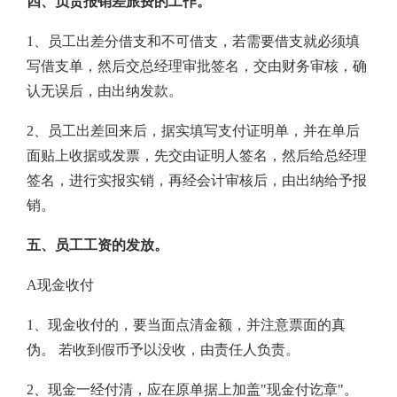
四、负责报销差旅费的工作。
1、员工出差分借支和不可借支，若需要借支就必须填
写借支单，然后交总经理审批签名，交由财务审核，确
认无误后，由出纳发款。
2、员工出差回来后，据实填写支付证明单，并在单后
面贴上收据或发票，先交由证明人签名，然后给总经理
签名，进行实报实销，再经会计审核后，由出纳给予报
销。
五、员工工资的发放。
A现金收付
1、现金收付的，要当面点清金额，并注意票面的真
伪。 若收到假币予以没收，由责任人负责。
2、现金一经付清，应在原单据上加盖"现金付讫章"。