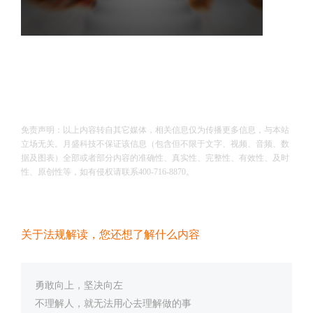
免责声明：以上内容转自其它媒体，相关信息仅为传播更多信息，与本站
立场无关。月盛科技不保证该信息（包含但不限于文字、视频、音频、数
据及图表）全部或者部分内容的准确性、真实性、完整性、有效性、及时
性、原创性等，如有侵权请联系400-716-8870。
关于法规解读，您还想了解什么内容
勇敢向上，坚决向左
不理解人，就无法用心去理解做的事