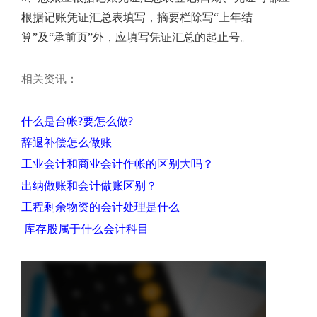
根据记账凭证汇总表填写，摘要栏除写“上年结
算”及“承前页”外，应填写凭证汇总的起止号。
相关资讯：
什么是台帐?要怎么做?
辞退补偿怎么做账
工业会计和商业会计
作帐的区别大吗
？
出纳做账和会计做账区别？
工程剩余物资的会计处理是
什
么
库存股属于什么会计科目