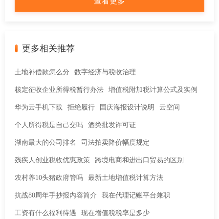
查看更多
更多相关推荐
土地补偿款怎么分
数字经济与税收治理
核定征收企业所得税暂行办法
增值税附加税计算公式及实例
华为云手机下载
拒绝履行
国庆海报设计说明
云空间
个人所得税是自己交吗
酒类批发许可证
湖南最大的公司排名
司法拍卖降价幅度规定
残疾人创业税收优惠政策
跨境电商和进出口贸易的区别
农村养10头猪政府管吗
最新土地增值税计算方法
抗战80周年手抄报内容简介
我在代理记账平台兼职
工资有什么福利待遇
现在增值税税率是多少