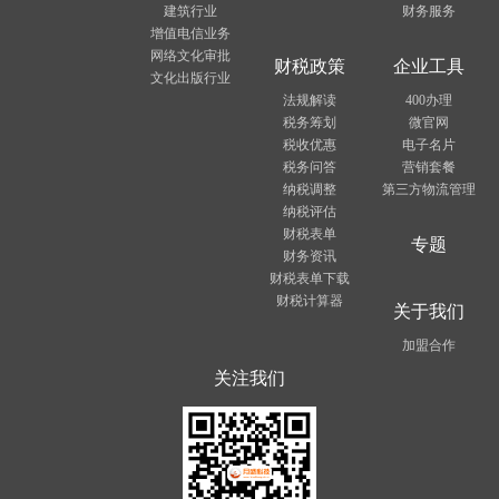
建筑行业
财务服务
增值电信业务
网络文化审批
财税政策
企业工具
文化出版行业
法规解读
400办理
税务筹划
微官网
税收优惠
电子名片
税务问答
营销套餐
纳税调整
第三方物流管理
纳税评估
财税表单
专题
财务资讯
财税表单下载
财税计算器
关于我们
加盟合作
关注我们