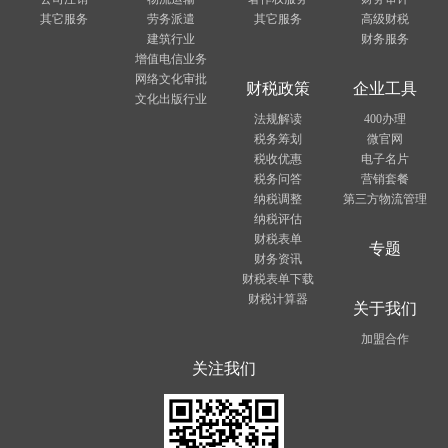
其它服务
劳务派遣
其它服务
高级财税
建筑行业
财务服务
增值电信业务
网络文化审批
财税政策
企业工具
文化出版行业
法规解读
400办理
税务筹划
微官网
税收优惠
电子名片
税务问答
营销套餐
纳税调整
第三方物流管理
纳税评估
财税表单
专题
财务资讯
财税表单下载
财税计算器
关于我们
加盟合作
关注我们