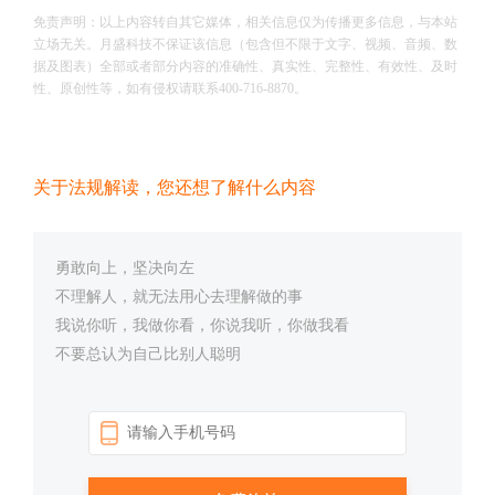
免责声明：以上内容转自其它媒体，相关信息仅为传播更多信息，与本站
立场无关。月盛科技不保证该信息（包含但不限于文字、视频、音频、数
据及图表）全部或者部分内容的准确性、真实性、完整性、有效性、及时
性、原创性等，如有侵权请联系400-716-8870。
关于法规解读，您还想了解什么内容
勇敢向上，坚决向左
不理解人，就无法用心去理解做的事
我说你听，我做你看，你说我听，你做我看
不要总认为自己比别人聪明