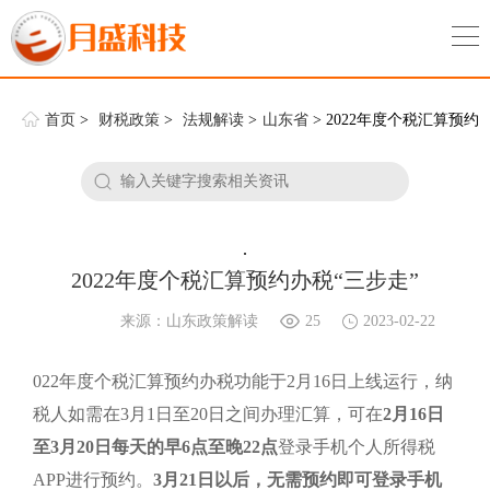
首页
>
财税政策
>
法规解读
>
山东省
> 2022年度个税汇算预约
办税“三步走”
.
2022年度个税汇算预约办税“三步走”
来源：山东政策解读
25
2023-02-22
022年度个税汇算预约办税功能于2月16日上线运行，纳
税人如需在3月1日至20日之间办理汇算，可在
2月16日
至3月20日每天的早6点至晚22点
登录手机个人所得税
APP进行预约。
3月21日以后，无需预约即可登录手机