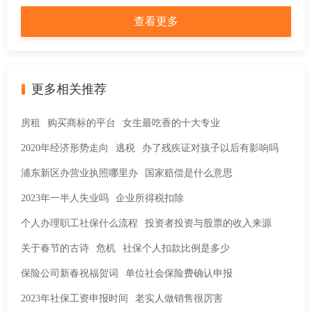
年第2期 （下半月）
查看更多
更多相关推荐
房租
购买商标的平台
女生最吃香的十大专业
2020年经济形势走向
逃税
办了残疾证对孩子以后有影响吗
浦东新区办营业执照哪里办
国家赔偿是什么意思
2023年一半人失业吗
企业所得税扣除
个人办理职工社保什么流程
投资者投资与股票的收入来源
关于春节的古诗
危机
社保个人扣款比例是多少
保险公司新春祝福贺词
单位社会保险费确认申报
2023年社保工资申报时间
老实人做销售很厉害