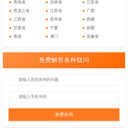
青海省
吉林省
江苏省
黑龙江省
江西省
广西
江西省
贵州省
西藏
甘肃省
宁夏
新疆
香港
澳门
安徽省
免费解答各种疑问