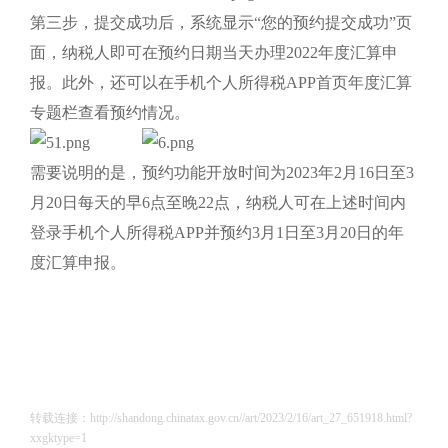
第三步，提交成功后，系统显示“您的预约提交成功”页
面，纳税人即可在预约日期当天办理2022年度汇算申
报。此外，还可以在手机个人所得税APP首页年度汇算
专题栏查看预约情况。
需要说明的是，预约功能开放时间为2023年2月16日至3
月20日每天的早6点至晚22点，纳税人可在上述时间内
登录手机个人所得税APP并预约3月1日至3月20日的年
度汇算申报。
转载连接：http://shandong.chinatax.gov.cn//art/2023/2/16/art_27_651918.html?
xxgktype=1