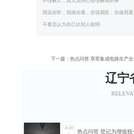
不理解人，就无法用心去理解做的事
我说你听，我做你看，你说我听，你做我看
不要总认为自己比别人聪明
下一篇：热点问答 享受集成电路生产
辽宁
RELEVA
21-03
热点问答 登记为增值税
/