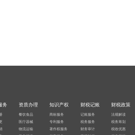
服务
资质办理
知识产权
财税记账
财税政策
册
餐饮食品
商标服务
记账服务
法规解读
更
医疗器械
专利服务
税务服务
税务筹划
销
物流运输
著作权服务
财务审计
税收优惠