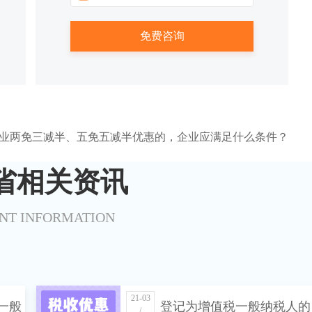
企业两免三减半、五免五减半优惠的，企业应满足什么条件？
省相关资讯
NT INFORMATION
21-03
一般
登记为增值税一般纳税人的
/