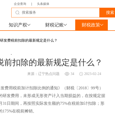
企业查询
|
头条媒体
知识产权
财税记账
财税政策
关于研发费税前扣除的最新规定是什么？
.
税前扣除的最新规定是什么？
来源：辽宁热点问题
34
2023-02-24
发费用税前加计扣除比例的通知》（财税〔2018〕99号）
的研发费用，未形成无形资产计入当期损益的，在按规定据
12月31日期间，再按照实际发生额的75%在税前加计扣除；形
175%在税前摊销。