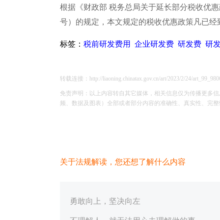
根据《财政部 税务总局关于延长部分税收优惠政
号）的规定，本文规定的税收优惠政策凡已经到期
标签：
税前研发费用
企业研发费
研发费
研
转载连接：http://liaoning.chinatax.gov.cn/art/2023/2/24/art_99_980
免责声明：以上内容转自其它媒体，相关信息仅为传播更多信
频、数据及图表）全部或者部分内容的准确性、真实性、完整性、有
关于法规解读，您还想了解什么内容
勇敢向上，坚决向左