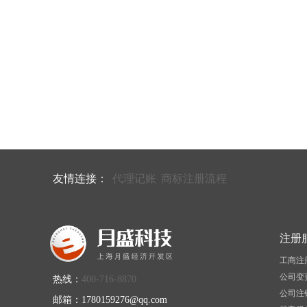
友情连接：
代理记账
商标注册流程
注册
工商注
公司变
热线：
400-716-8870
公司注
邮箱：1780159276@qq.com