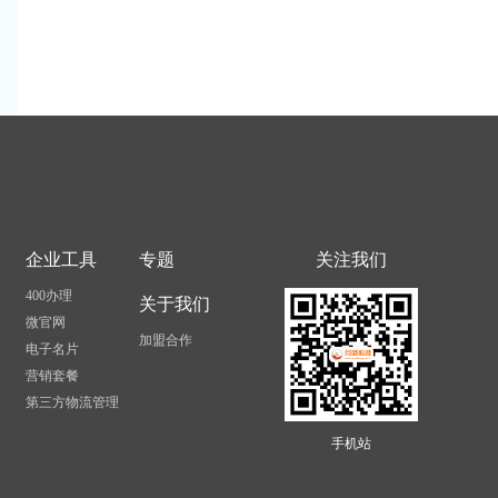
政
）
企业工具
专题
关注我们
400办理
关于我们
微官网
加盟合作
电子名片
营销套餐
第三方物流管理
手机站