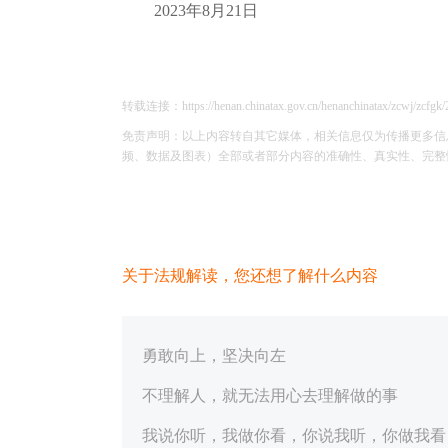
2023年8月21日
转载连接：https://henan.chinatax.gov.cn/henanchinatax/zcwj/zcfgk
免责声明：以上内容转自其它媒体，相关信息仅为传播更多信
频、数据及图表）全部或者部分内容的准确性、真实性、完整性、有
关于法规解读，您还想了解什么内容
勇敢向上，坚决向左
不理解人，就无法用心去理解做的事
我说你听，我做你看，你说我听，你做我看