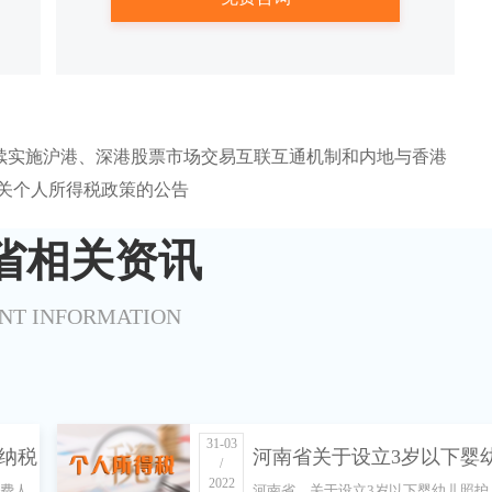
续实施沪港、深港股票市场交易互联互通机制和内地与香港
关个人所得税政策的公告
省相关资讯
NT INFORMATION
31-03
为纳税
河南省关于设立3岁以下婴
/
2022
缴费人
河南省，关于设立3岁以下婴幼儿照护