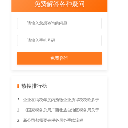
免费解答各种疑问
热搜排行榜
1、
企业在纳税年度内预缴企业所得税税款多于
应缴企业所得税税款的，应当如何处理？
2、
《国家税务总局广西壮族自治区税务局关于
企业所得税核定征收有关问题的公告》文件解读
3、
新公司都需要去税务局办手续流程