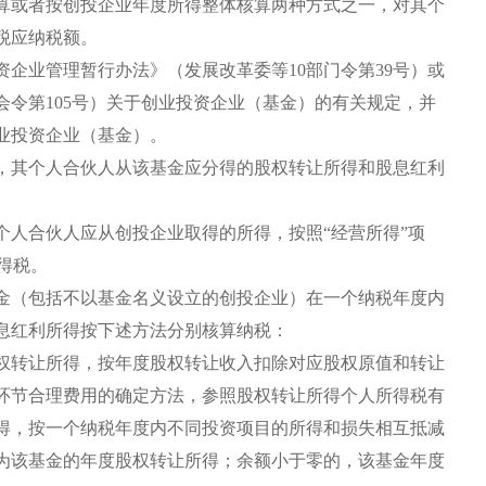
或者按创投企业年度所得整体核算两种方式之一，对其个
税应纳税额。
业管理暂行办法》（发展改革委等10部门令第39号）或
令第105号）关于创业投资企业（基金）的有关规定，并
业投资企业（基金）。
其个人合伙人从该基金应分得的股权转让所得和股息红利
人合伙人应从创投企业取得的所得，按照“经营所得”项
得税。
（包括不以基金名义设立的创投企业）在一个纳税年度内
息红利所得按下述方法分别核算纳税：
转让所得，按年度股权转让收入扣除对应股权原值和转让
环节合理费用的确定方法，参照股权转让所得个人所得税有
得，按一个纳税年度内不同投资项目的所得和损失相互抵减
为该基金的年度股权转让所得；余额小于零的，该基金年度