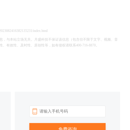
/2023082416382135231/index.html
息，与本站立场无关。月盛科技不保证该信息（包含但不限于文字、视频、音
效性、及时性、原创性等，如有侵权请联系400-716-8870。