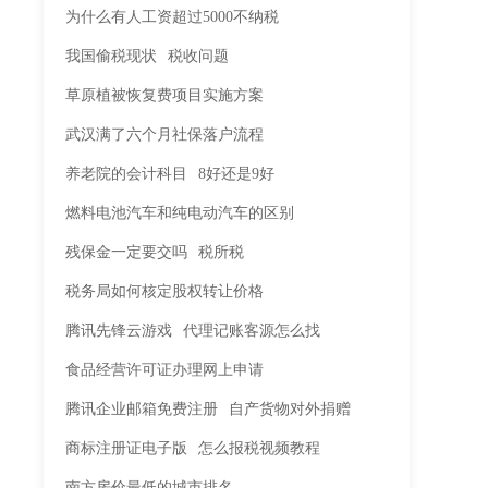
为什么有人工资超过5000不纳税
我国偷税现状
税收问题
草原植被恢复费项目实施方案
武汉满了六个月社保落户流程
养老院的会计科目
8好还是9好
燃料电池汽车和纯电动汽车的区别
残保金一定要交吗
税所税
税务局如何核定股权转让价格
腾讯先锋云游戏
代理记账客源怎么找
食品经营许可证办理网上申请
腾讯企业邮箱免费注册
自产货物对外捐赠
商标注册证电子版
怎么报税视频教程
南方房价最低的城市排名