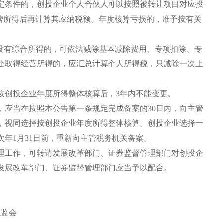
）规定条件的，创投企业个人合伙人可以按照被转让项目对应投
经营所得后再计算其应纳税额。年度核算亏损的，准予按有关
没有综合所得的，可依法减除基本减除费用、专项扣除、专
处取得经营所得的，应汇总计算个人所得税，只减除一次上
创投企业年度所得整体核算后，3年内不能变更。
应当在按照本公告第一条规定完成备案的30日内，向主管
，视同选择按创投企业年度所得整体核算。创投企业选择一
次年1月31日前，重新向主管税务机关备案。
工作，可转请发展改革部门、证券监督管理部门对创投企
发展改革部门、证券监督管理部门应当予以配合。
证监会