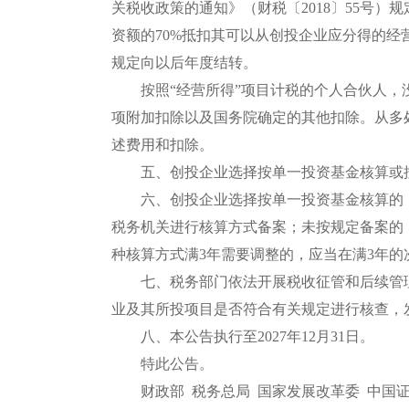
关税收政策的通知》（财税〔2018〕55号
资额的70%抵扣其可以从创投企业应分得的
规定向以后年度结转。
按照“经营所得”项目计税的个人合伙人，
项附加扣除以及国务院确定的其他扣除。从多
述费用和扣除。
五、创投企业选择按单一投资基金核算或按
六、创投企业选择按单一投资基金核算的，
税务机关进行核算方式备案；未按规定备案的
种核算方式满3年需要调整的，应当在满3年的
七、税务部门依法开展税收征管和后续管理
业及其所投项目是否符合有关规定进行核查，
八、本公告执行至2027年12月31日。
特此公告。
财政部 税务总局 国家发展改革委 中国