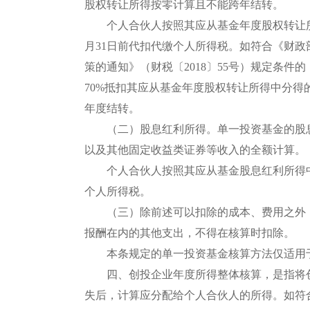
股权转让所得按零计算且不能跨年结转。
个人合伙人按照其应从基金年度股权转让所
月31日前代扣代缴个人所得税。如符合《财政
策的通知》（财税〔2018〕55号）规定条
70%抵扣其应从基金年度股权转让所得中分
年度结转。
（二）股息红利所得。单一投资基金的股息
以及其他固定收益类证券等收入的全额计算。
个人合伙人按照其应从基金股息红利所得中
个人所得税。
（三）除前述可以扣除的成本、费用之外，
报酬在内的其他支出，不得在核算时扣除。
本条规定的单一投资基金核算方法仅适用于
四、创投企业年度所得整体核算，是指将创
失后，计算应分配给个人合伙人的所得。如符