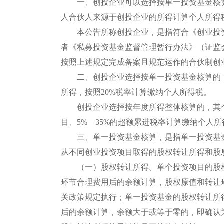
一、创投企业可以选择按单一投资基金核算
人合伙人来源于创投企业的所得计算个人所得
本公告所称创投企业，是指符合《创业投资企
者《私募投资基金监督管理暂行办法》（证监会
按照上述规定完成备案且规范运作的合伙制创
二、创投企业选择按单一投资基金核算的，
所得，按照20%税率计算缴纳个人所得税。
创投企业选择按年度所得整体核算的，其个
目、5%—35%的超额累进税率计算缴纳个人所
三、单一投资基金核算，是指单一投资基金
从不同创业投资项目取得的股权转让所得和股
（一）股权转让所得。单个投资项目的股权
环节合理费用后的余额计算，股权原值和转让
关政策规定执行；单一投资基金的股权转让所
后的余额计算，余额大于或等于零的，即确认