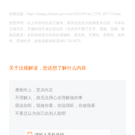
转载连接：https://xizang.chinatax.gov.cn/art/2023/9/1/art_5350_467733.html
免责声明：以上内容转自其它媒体，相关信息仅为传播更多信息，与本站
立场无关。月盛科技不保证该信息（包含但不限于文字、视频、音频、数
据及图表）全部或者部分内容的准确性、真实性、完整性、有效性、及时
性、原创性等，如有侵权请联系400-716-8870。
关于法规解读，您还想了解什么内容
勇敢向上，坚决向左
不理解人，就无法用心去理解做的事
我说你听，我做你看，你说我听，你做我看
不要总认为自己比别人聪明