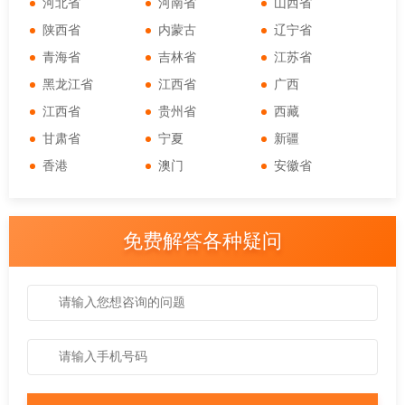
河北省
河南省
山西省
陕西省
内蒙古
辽宁省
青海省
吉林省
江苏省
黑龙江省
江西省
广西
江西省
贵州省
西藏
甘肃省
宁夏
新疆
香港
澳门
安徽省
免费解答各种疑问