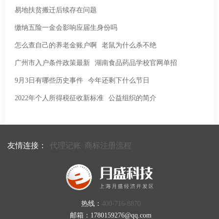
易地扶贫搬迁后续存在问题
缴纳五险一金会影响应届生身份吗
怎么查自己的养老金账户啊
老鼠为什么杀不绝
广州市入户条件政策最新
湖南食品药品学校官网单招
9月3日有哪些历史事件
今年还剩下什么节日
2022年个人所得税征收新标准
公益组织的简介
友情连接：
代理记账
商标注册流程
热线：
400-716-8870
邮箱：1780159276@qq.com