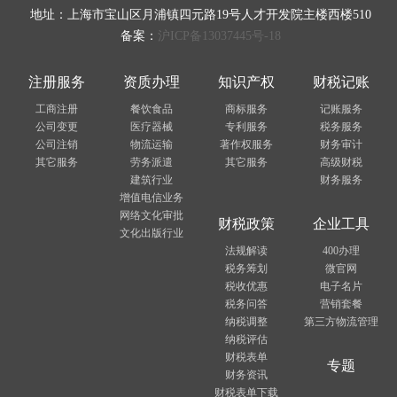
地址：上海市宝山区月浦镇四元路19号人才开发院主楼西楼510
备案：
沪ICP备13037445号-18
注册服务
资质办理
知识产权
财税记账
工商注册
餐饮食品
商标服务
记账服务
公司变更
医疗器械
专利服务
税务服务
公司注销
物流运输
著作权服务
财务审计
其它服务
劳务派遣
其它服务
高级财税
建筑行业
财务服务
增值电信业务
网络文化审批
财税政策
企业工具
文化出版行业
法规解读
400办理
税务筹划
微官网
税收优惠
电子名片
税务问答
营销套餐
纳税调整
第三方物流管理
纳税评估
财税表单
专题
财务资讯
财税表单下载