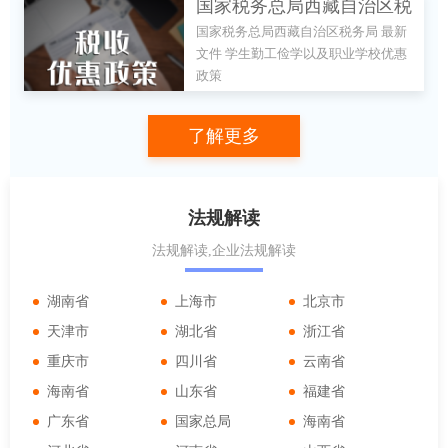
国家税务总局西藏自治区税
哪些？
国家税务总局西藏自治区税务局 最新
务局 最新文件 学生勤工俭
文件 学生勤工俭学以及职业学校优惠
学以及职业学校优惠政策
政策
了解更多
法规解读
法规解读,企业法规解读
湖南省
上海市
北京市
天津市
湖北省
浙江省
重庆市
四川省
云南省
海南省
山东省
福建省
广东省
国家总局
海南省