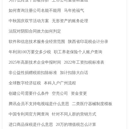
为什么转业干部被排挤
上市公司重整和重组
如何查询注册公司名能不能用
马年抢福气
中秋国庆双节活动方案
无形资产的账务处理
法院对阴阳合同效力如何判定
软件和信息技术服务业经营范围
陕西省印花税会计分录
年利润100万要交多少税
职工养老保险个人账户查询
2025年高新技术企业申报时间
2022年工资扣税标准表
非公益性捐赠税前扣除标准
加计扣除大白话
全球数字经济征税
本科入户广州流程
创建公司需要什么条件
空壳公司
资金变更
腾讯会员不支持电视端是什么意思
二类医疗器械制度模板
中国专利局官方网查询
针对不同人群的营销方式
进口商品保税是什么意思
20万的增值税怎么计算