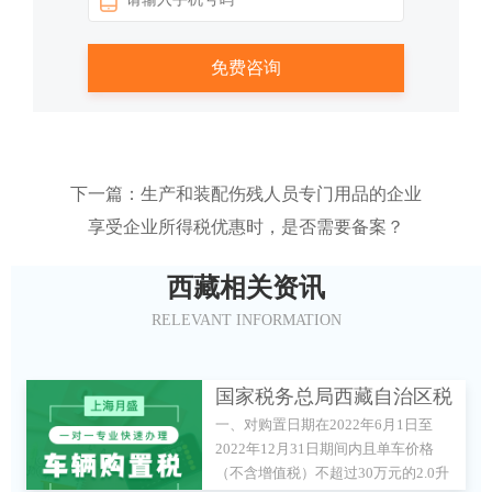
下一篇：生产和装配伤残人员专门用品的企业
享受企业所得税优惠时，是否需要备案？
西藏相关资讯
RELEVANT INFORMATION
国家税务总局西藏自治区税
一、对购置日期在2022年6月1日至
务局 最新文件 财政部 税务
2022年12月31日期间内且单车价格
总局关于减征部分乘用车车
（不含增值税）不超过30万元的2.0升