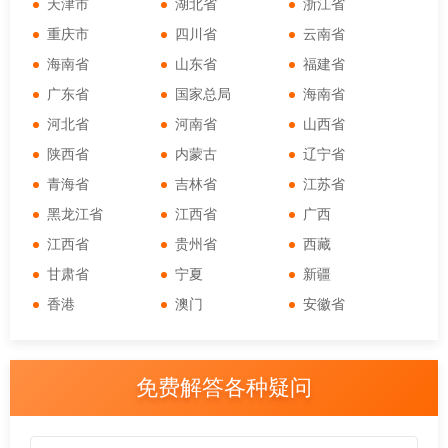
天津市
湖北省
浙江省
重庆市
四川省
云南省
海南省
山东省
福建省
广东省
国家总局
海南省
河北省
河南省
山西省
陕西省
内蒙古
辽宁省
青海省
吉林省
江苏省
黑龙江省
江西省
广西
江西省
贵州省
西藏
甘肃省
宁夏
新疆
香港
澳门
安徽省
免费解答各种疑问