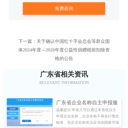
下一篇：关于确认中国红十字会总会等群众团
体2024年度—2026年度公益性捐赠税前扣除资
格的公告
广东省相关资讯
RELEVANT INFORMATION
广东省企业名称自主申报服
温馨提示 申请人可以通过本系统自主
务系统
申报企业名称，企业名称不再实行预先
核准，但企业名称依法应当由国家市场