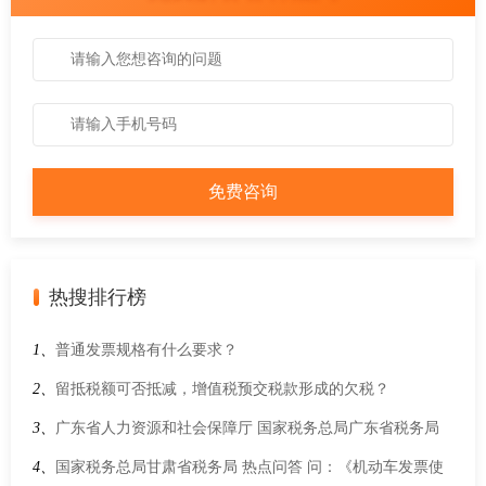
热搜排行榜
1、
普通发票规格有什么要求？
2、
留抵税额可否抵减，增值税预交税款形成的欠税？
3、
广东省人力资源和社会保障厅 国家税务总局广东省税务局
关于印发《广东省工伤保险业务规程》的通知
4、
国家税务总局甘肃省税务局 热点问答 问：《机动车发票使