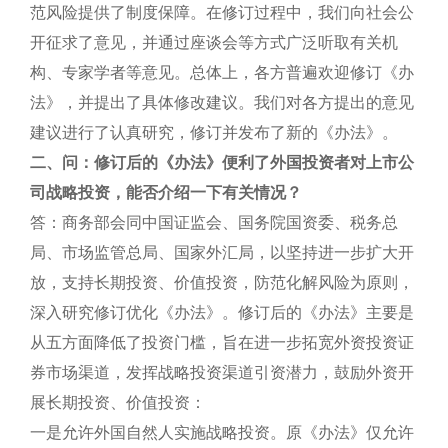
范风险提供了制度保障。在修订过程中，我们向社会公
开征求了意见，并通过座谈会等方式广泛听取有关机
构、专家学者等意见。总体上，各方普遍欢迎修订《办
法》，并提出了具体修改建议。我们对各方提出的意见
建议进行了认真研究，修订并发布了新的《办法》。
二、问：修订后的《办法》便利了外国投资者对上市公
司战略投资，能否介绍一下有关情况？
答：商务部会同中国证监会、国务院国资委、税务总
局、市场监管总局、国家外汇局，以坚持进一步扩大开
放，支持长期投资、价值投资，防范化解风险为原则，
深入研究修订优化《办法》。修订后的《办法》主要是
从五方面降低了投资门槛，旨在进一步拓宽外资投资证
券市场渠道，发挥战略投资渠道引资潜力，鼓励外资开
展长期投资、价值投资：
一是允许外国自然人实施战略投资。原《办法》仅允许