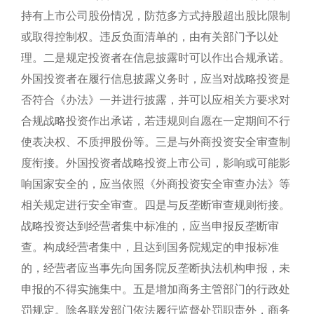
持有上市公司股份情况，防范多方式持股超出股比限制
或取得控制权。违反负面清单的，由有关部门予以处
理。二是规定投资者在信息披露时可以作出合规承诺。
外国投资者在履行信息披露义务时，应当对战略投资是
否符合《办法》一并进行披露，并可以应相关方要求对
合规战略投资作出承诺，若违规则自愿在一定期间不行
使表决权、不质押股份等。三是与外商投资安全审查制
度衔接。外国投资者战略投资上市公司，影响或可能影
响国家安全的，应当依照《外商投资安全审查办法》等
相关规定进行安全审查。四是与反垄断审查规则衔接。
战略投资达到经营者集中标准的，应当申报反垄断审
查。构成经营者集中，且达到国务院规定的申报标准
的，经营者应当事先向国务院反垄断执法机构申报，未
申报的不得实施集中。五是增加商务主管部门的行政处
罚规定。除各联发部门依法履行监督处罚职责外，商务