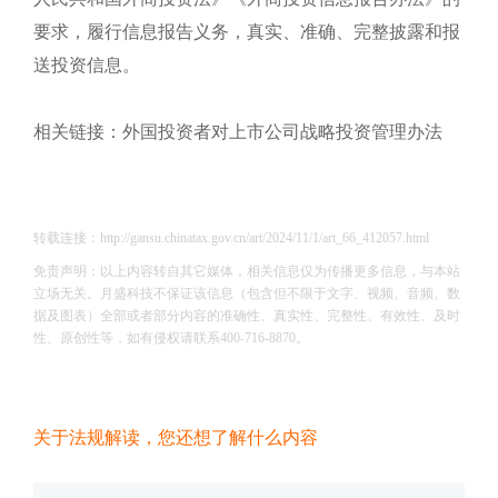
要求，履行信息报告义务，真实、准确、完整披露和报
送投资信息。
相关链接：外国投资者对上市公司战略投资管理办法
转载连接：http://gansu.chinatax.gov.cn/art/2024/11/1/art_66_412057.html
免责声明：以上内容转自其它媒体，相关信息仅为传播更多信息，与本站
立场无关。月盛科技不保证该信息（包含但不限于文字、视频、音频、数
据及图表）全部或者部分内容的准确性、真实性、完整性、有效性、及时
性、原创性等，如有侵权请联系400-716-8870。
关于法规解读，您还想了解什么内容