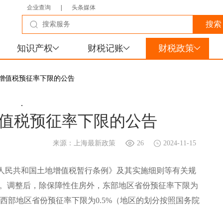
企业查询
|
头条媒体
知识产权
财税记账
财税政策
地增值税预征率下限的公告
.
值税预征率下限的公告
来源：上海最新政策
26
2024-11-15
人民共和国土地增值税暂行条例》及其实施细则等有关规
点。调整后，除保障性住房外，东部地区省份预征率下限为
，西部地区省份预征率下限为0.5%（地区的划分按照国务院