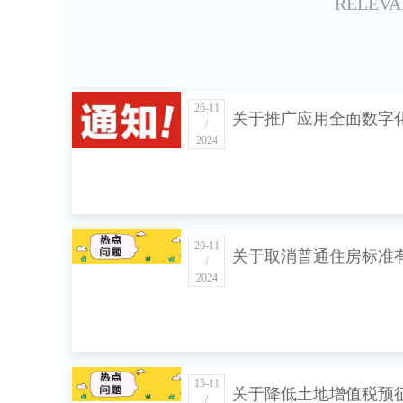
RELEVA
26-11
关于推广应用全面数字
/
2024
子发票的公告
20-11
关于取消普通住房标准
/
2024
事项的通知
15-11
关于降低土地增值税预
/