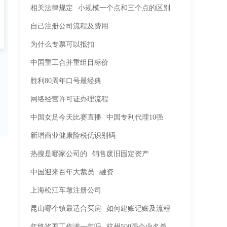
相关法律规定
小规模一个点和三个点的区别
自己注册公司流程及费用
为什么专票可以抵扣
中国重工合并重组目标价
胜利80周年口号最经典
网络经营许可证办理流程
中国女足今天比赛直播
中国专利代理10强
新增商业健康险税优识别码
热搜是哪家公司的
销售废旧固定资产
中国迎来百年大裁员
融资
上海松江车墩注册公司
昆山哪个镇最适合买房
如何建账记账及流程
年终奖要工作满一年吗
杭州500强企业名单