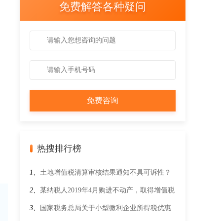
免费解答各种疑问
热搜排行榜
1、
土地增值税清算审核结果通知不具可诉性？
2、
某纳税人2019年4月购进不动产，取得增值税
专用发票并已认证，金额1000万元，税额90万
3、
国家税务总局关于小型微利企业所得税优惠