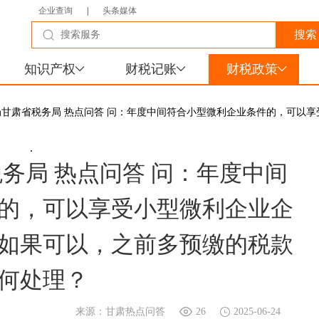
企业查询
|
头条媒体
知识产权
财税记账
财税政策
局甘肃省税务局 热点问答 问：年度中间符合小型微利企业条件的，可以享
策吗？如果可以，之前多预缴的税款如何处理？
.
务局 热点问答 问：年度中间
的，可以享受小型微利企业企
如果可以，之前多预缴的税款
何处理？
来源：甘肃热点问答
26
2025-06-24