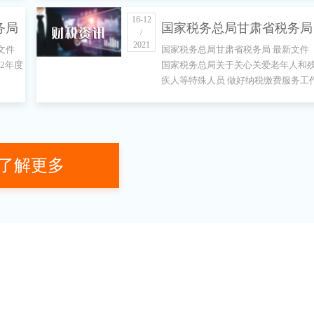
期“无废城市”建设工作方
16-12
务局
国家税务总局甘肃省税务局
案》的通知
/
2021
文件
国家税务总局甘肃省税务局 最新文件
办公
最新文件 国家税务总局关
2年度
国家税务总局关于关心关爱老年人和
疾人等特殊人员 做好纳税缴费服务工
报纳
关心关爱老年人和残疾人等
的通知
特殊人员 做好纳税缴费服
工作的通知
了解更多