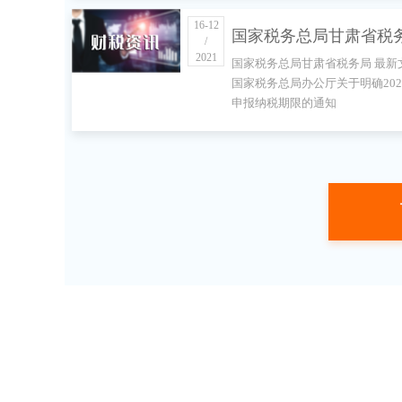
16-12
国家税务总局甘肃省税
/
2021
国家税务总局甘肃省税务局 最新
最新文件 国家税务总局
国家税务总局办公厅关于明确202
申报纳税期限的通知
厅关于明确2022年度申
税期限的通知