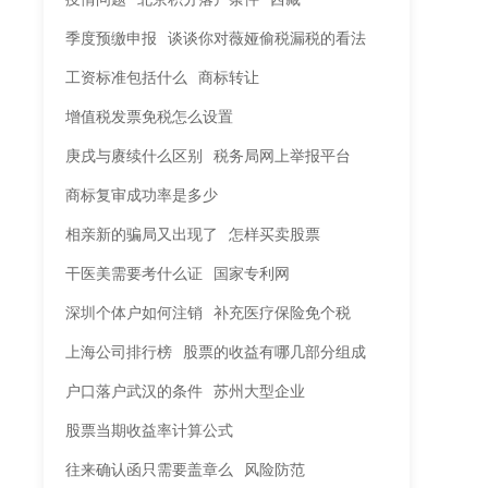
季度预缴申报
谈谈你对薇娅偷税漏税的看法
工资标准包括什么
商标转让
增值税发票免税怎么设置
庚戌与赓续什么区别
税务局网上举报平台
商标复审成功率是多少
相亲新的骗局又出现了
怎样买卖股票
干医美需要考什么证
国家专利网
深圳个体户如何注销
补充医疗保险免个税
上海公司排行榜
股票的收益有哪几部分组成
户口落户武汉的条件
苏州大型企业
股票当期收益率计算公式
往来确认函只需要盖章么
风险防范