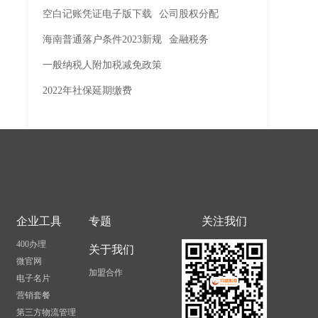
空白记账凭证电子版下载
公司股权分配
海南普通落户条件2023新规
金融税务
一般纳税人附加税减免政策
2022年社保延期缴费
企业工具
专题
关注我们
400办理
关于我们
微官网
加盟合作
电子名片
营销套餐
第三方物流管理