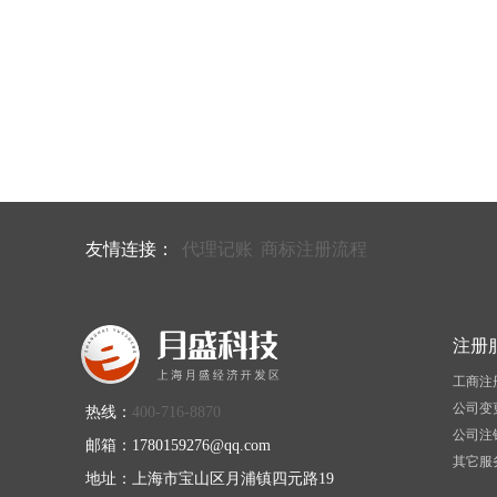
友情连接：
代理记账
商标注册流程
注册
工商注
公司变
热线：
400-716-8870
公司注
邮箱：1780159276@qq.com
其它服
地址：上海市宝山区月浦镇四元路19