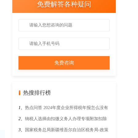
免费解答各种疑问
热搜排行榜
1、
热点问答 2024年度企业所得税年报怎么没有
《免税、减计收入及加计扣除优惠明细表》和
2、
纳税人选择由扣缴义务人办理专项附加扣除
《减免所得税优惠明细表》了？
的方式有哪些？
3、
国家税务总局新疆维吾尔自治区税务局-政策