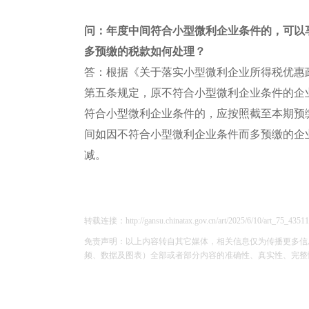
问：年度中间符合小型微利企业条件的，可以
多预缴的税款如何处理？
答：根据《关于落实小型微利企业所得税优惠政
第五条规定，原不符合小型微利企业条件的企
符合小型微利企业条件的，应按照截至本期预
间如因不符合小型微利企业条件而多预缴的企
减。
转载连接：http://gansu.chinatax.gov.cn/art/2025/6/10/art_75_43511
免责声明：以上内容转自其它媒体，相关信息仅为传播更多信
频、数据及图表）全部或者部分内容的准确性、真实性、完整性、有