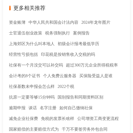
更多相关推荐
资金账簿
中华人民共和国会计法内容
2024年龙年图片
士官退伍创业政策
税务强制执行
案例报告
上海郊区为什么叫本地人
初级会计报考最低学历
经营性亏损包括
印花税是按销售收入交税的吗
社保有一个月没交可以补交吗
超过300万元企业所得税税率
会计考的8个证书
个人免费云服务器
买保险受益人是谁
社保基数未申报会怎么样
2022个税
抗原一定要等够15分钟吗
国别报告和同期资料区别
逾期申报
谈话
名字注册
如何自己缴纳社保
减免企业社保费
免税的发票长啥样
公司增资工商变更流程
国家赔偿的主要赔偿方式为
千万不要签劳务外包合同