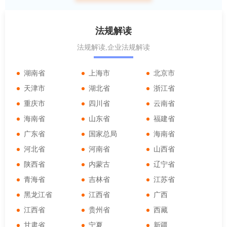
法规解读
法规解读,企业法规解读
湖南省
上海市
北京市
天津市
湖北省
浙江省
重庆市
四川省
云南省
海南省
山东省
福建省
广东省
国家总局
海南省
河北省
河南省
山西省
陕西省
内蒙古
辽宁省
青海省
吉林省
江苏省
黑龙江省
江西省
广西
江西省
贵州省
西藏
甘肃省
宁夏
新疆