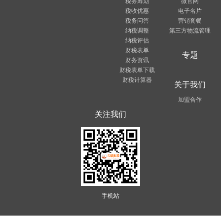
税务筹划
微官网
税收优惠
电子名片
税务问答
营销套餐
纳税调整
第三方物流管理
纳税评估
财税表单
专题
财务资讯
财税表单下载
财税计算器
关于我们
加盟合作
关注我们
手机站