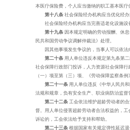
本医疗保险费，个人应当缴纳的职工基本医疗
第十八条
社会保险经办机构应当优化经办
社会保险经办机构应当完善适老化设施设
第十九条
因本规定明确的劳动报酬、休息
民共和国劳动争议调解仲裁法》处理。
因其他事项发生争议的，当事人可以依法
第二十条
用人单位违反本规定第九条第二
社会保障行政部门投诉，人力资源社会保障行
（一）项至第（三）项、《劳动保障监察条例
第二十一条
用人单位违反《中华人民共和
法规和规章，负有安全生产、职业病防治监督
第二十二条
工会依法维护超龄劳动者的合
督。用人单位侵害超龄劳动者合法权益的，工
诉讼的，工会依法给予支持和帮助。
第二十三条
根据国家有关规定弹性延迟退