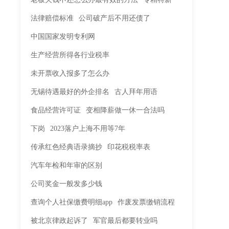
法律赔偿标准
公司破产后不用还债了
中国国家发明专利网
生产经营所得各行业税率
未开票收入报多了怎么办
无锡待遇最好的外企排名
古人拜年用语
食品经营许可证
变相降薪做一休一合法吗
下岗
2023落户上海不用等7年
传承红色经典语录摘抄
印花税税率表
汽车年检和年审的区别
公司奖金一般发多少钱
查询个人社保缴费明细app
作废发票缴销流程
被北京律政起诉了
军官最后都要转业吗