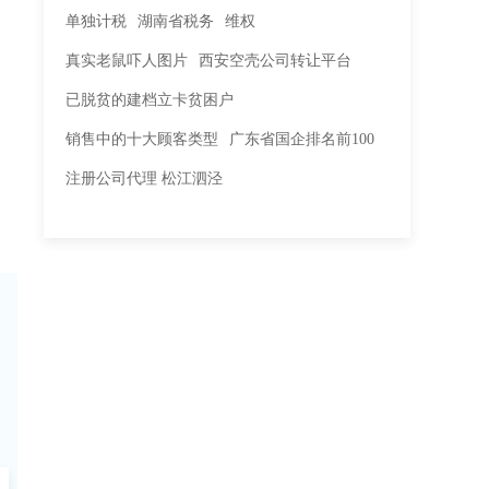
单独计税
湖南省税务
维权
真实老鼠吓人图片
西安空壳公司转让平台
已脱贫的建档立卡贫困户
销售中的十大顾客类型
广东省国企排名前100
注册公司代理 松江泗泾