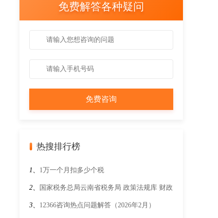
免费解答各种疑问
热搜排行榜
1、
1万一个月扣多少个税
2、
国家税务总局云南省税务局 政策法规库 财政
部 税务总局 工业和信息化部关于调整节能汽
3、
12366咨询热点问题解答（2026年2月）