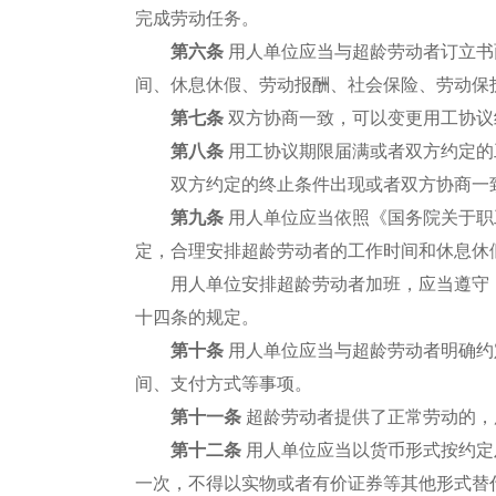
完成劳动任务。
第六条
用人单位应当与超龄劳动者订立书
间、休息休假、劳动报酬、社会保险、劳动保
第七条
双方协商一致，可以变更用工协议
第八条
用工协议期限届满或者双方约定的
双方约定的终止条件出现或者双方协商一致
第九条
用人单位应当依照《国务院关于职
定，合理安排超龄劳动者的工作时间和休息休
用人单位安排超龄劳动者加班，应当遵守《
十四条的规定。
第十条
用人单位应当与超龄劳动者明确约
间、支付方式等事项。
第十一条
超龄劳动者提供了正常劳动的，
第十二条
用人单位应当以货币形式按约定
一次，不得以实物或者有价证券等其他形式替