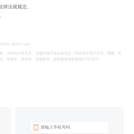
法律法规规定。
行。
260531_894127.html
息，与本站立场无关。月盛科技不保证该信息（包含但不限于文字、视频、音
效性、及时性、原创性等，如有侵权请联系400-716-8870。