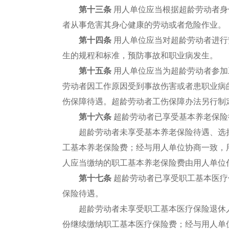
第十三条
用人单位应当根据超龄劳动者身
者从事危害其身心健康的劳动或者危险作业。
第十四条
用人单位应当对超龄劳动者进行
生的规程和标准，预防事故和职业病发生。
第十五条
用人单位应当为超龄劳动者参加
劳动者因工作原因受到事故伤害或者患职业病
伤保障待遇。超龄劳动者工伤保障办法另行制
第十六条
超龄劳动者已享受基本养老保险
超龄劳动者未享受基本养老保险待遇、选择
工基本养老保险费；经与用人单位协商一致，
人应当缴纳的职工基本养老保险费由用人单位
第十七条
超龄劳动者已享受职工基本医疗
保险待遇。
超龄劳动者未享受职工基本医疗保险退休人
份继续缴纳职工基本医疗保险费；经与用人单