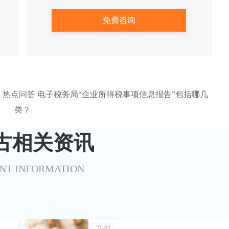
热点问答 电子税务局“企业所得税事项信息报告”包括哪几
类？
古相关资讯
NT INFORMATION
21-03