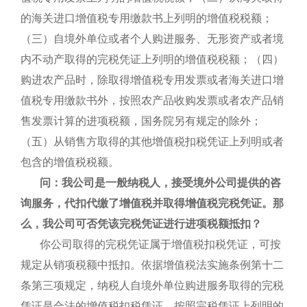
的海关进口增值税专用缴款书上列明的增值税税额；
（三）自境外单位或者个人购进服务、无形资产或者境
内不动产取得的完税凭证上列明的增值税税额；（四）
购进农产品时，除取得增值税专用发票或者海关进口增
值税专用缴款书外，按照农产品收购发票或者农产品销
售发票计算的进项税额，国务院另有规定的除外；
（五）从销售方取得的其他增值税扣税凭证上列明或者
包含的增值税税额。
问：我公司是一般纳税人，接受境外公司提供的咨
询服务，代扣代缴了增值税并取得增值税完税凭证。那
么，我公司可否凭该完税凭证进行进项税额抵扣？
你公司取得的完税凭证属于增值税扣税凭证，可按
规定从销项税额中抵扣。依据增值税法实施条例第十二
条第三项规定，纳税人自境外单位购进服务取得的完税
凭证是合法的增值税扣税凭证，按照完税凭证上列明的