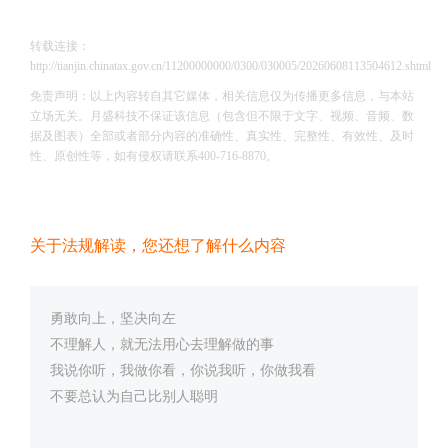
转载连接：
http://tianjin.chinatax.gov.cn/11200000000/0300/030005/20260608113504612.shtml
免责声明：以上内容转自其它媒体，相关信息仅为传播更多信息，与本站
立场无关。月盛科技不保证该信息（包含但不限于文字、视频、音频、数
据及图表）全部或者部分内容的准确性、真实性、完整性、有效性、及时
性、原创性等，如有侵权请联系400-716-8870。
关于法规解读，您还想了解什么内容
勇敢向上，坚决向左
不理解人，就无法用心去理解做的事
我说你听，我做你看，你说我听，你做我看
不要总认为自己比别人聪明