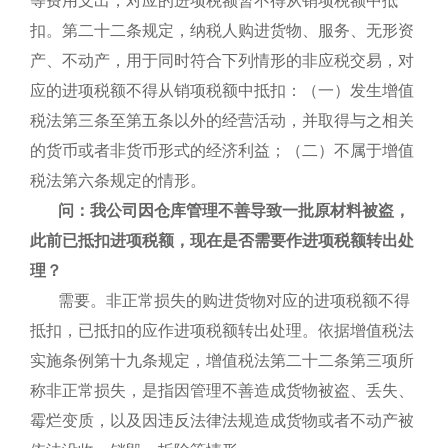
等费用支出，对应的进项税额暂不得从销项税额中抵
扣。第二十二条规定，纳税人购进货物、服务、无形资
产、不动产，用于同时符合下列情形的非应税交易，对
应的进项税额不得从销项税额中抵扣：（一）发生增值
税法第三条至第五条以外的经营活动，并取得与之相关
的货币或者非货币形式的经济利益；（二）不属于增值
税法第六条规定的情形。
问：我公司因仓库管理不善导致一批原材料被盗，
此前已抵扣进项税额，现在是否需要作进项税额转出处
理？
需要。非正常损失的购进货物对应的进项税额不得
抵扣，已抵扣的应作进项税额转出处理。依据增值税法
实施条例第十九条规定，增值税法第二十二条第三项所
称非正常损失，是指因管理不善造成货物被盗、丢失、
霉烂变质，以及因违反法律法规造成货物或者不动产被