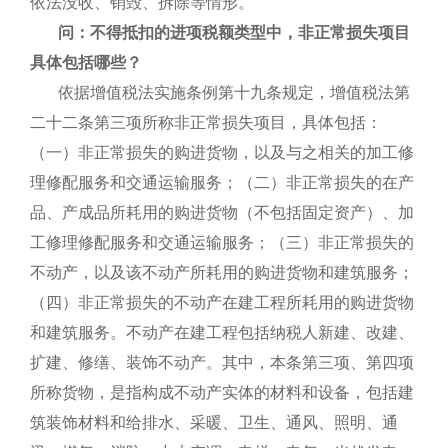
依法没收、销毁、拆除等情形。
问：不得抵扣的进项税额类型中，非正常损失项目
具体包括哪些？
依据增值税法实施条例第十九条规定，增值税法第
二十二条第三项所称非正常损失项目，具体包括：
（一）非正常损失的购进货物，以及与之相关的加工修
理修配服务和交通运输服务；（二）非正常损失的在产
品、产成品所耗用的购进货物（不包括固定资产）、加
工修理修配服务和交通运输服务；（三）非正常损失的
不动产，以及该不动产所耗用的购进货物和建筑服务；
（四）非正常损失的不动产在建工程所耗用的购进货物
和建筑服务。不动产在建工程包括纳税人新建、改建、
扩建、修缮、装饰不动产。其中，本条第三项、第四项
所称货物，是指构成不动产实体的材料和设备，包括建
筑装饰材料和给排水、采暖、卫生、通风、照明、通