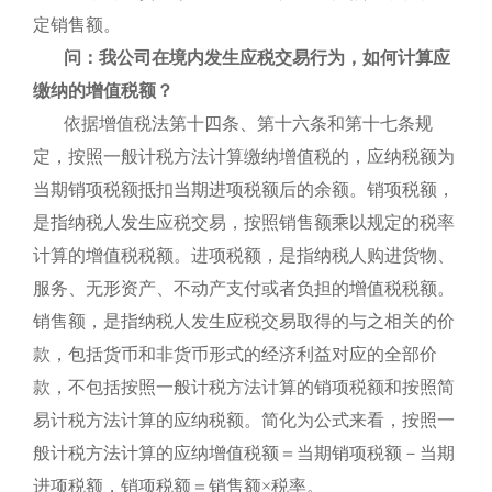
定销售额。
问：我公司在境内发生应税交易行为，如何计算应
缴纳的增值税额？
依据增值税法第十四条、第十六条和第十七条规
定，按照一般计税方法计算缴纳增值税的，应纳税额为
当期销项税额抵扣当期进项税额后的余额。销项税额，
是指纳税人发生应税交易，按照销售额乘以规定的税率
计算的增值税税额。进项税额，是指纳税人购进货物、
服务、无形资产、不动产支付或者负担的增值税税额。
销售额，是指纳税人发生应税交易取得的与之相关的价
款，包括货币和非货币形式的经济利益对应的全部价
款，不包括按照一般计税方法计算的销项税额和按照简
易计税方法计算的应纳税额。简化为公式来看，按照一
般计税方法计算的应纳增值税额＝当期销项税额－当期
进项税额，销项税额＝销售额×税率。