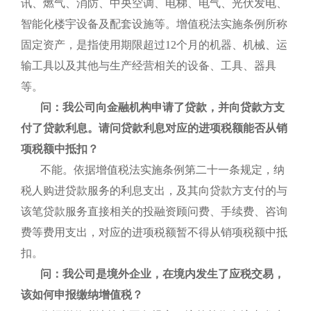
讯、燃气、消防、中央空调、电梯、电气、光伏发电、
智能化楼宇设备及配套设施等。增值税法实施条例所称
固定资产，是指使用期限超过12个月的机器、机械、运
输工具以及其他与生产经营相关的设备、工具、器具
等。
问：我公司向金融机构申请了贷款，并向贷款方支
付了贷款利息。请问贷款利息对应的进项税额能否从销
项税额中抵扣？
不能。依据增值税法实施条例第二十一条规定，纳
税人购进贷款服务的利息支出，及其向贷款方支付的与
该笔贷款服务直接相关的投融资顾问费、手续费、咨询
费等费用支出，对应的进项税额暂不得从销项税额中抵
扣。
问：我公司是境外企业，在境内发生了应税交易，
该如何申报缴纳增值税？