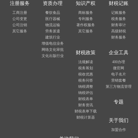
注册服务
资质办理
知识产权
财税记账
工商注册
餐饮食品
商标服务
记账服务
公司变更
医疗器械
专利服务
税务服务
公司注销
物流运输
著作权服务
财务审计
其它服务
劳务派遣
其它服务
高级财税
建筑行业
财务服务
增值电信业务
网络文化审批
财税政策
企业工具
文化出版行业
法规解读
400办理
税务筹划
微官网
税收优惠
电子名片
税务问答
营销套餐
纳税调整
第三方物流管理
纳税评估
财税表单
专题
财务资讯
财税表单下载
财税计算器
关于我们
加盟合作