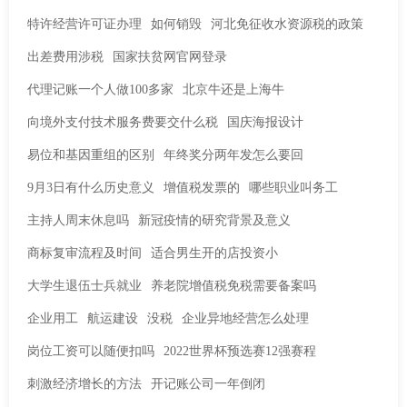
特许经营许可证办理
如何销毁
河北免征收水资源税的政策
出差费用涉税
国家扶贫网官网登录
代理记账一个人做100多家
北京牛还是上海牛
向境外支付技术服务费要交什么税
国庆海报设计
易位和基因重组的区别
年终奖分两年发怎么要回
9月3日有什么历史意义
增值税发票的
哪些职业叫务工
主持人周末休息吗
新冠疫情的研究背景及意义
商标复审流程及时间
适合男生开的店投资小
大学生退伍士兵就业
养老院增值税免税需要备案吗
企业用工
航运建设
没税
企业异地经营怎么处理
岗位工资可以随便扣吗
2022世界杯预选赛12强赛程
刺激经济增长的方法
开记账公司一年倒闭