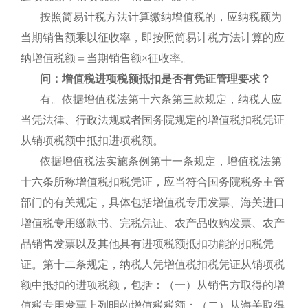
按照简易计税方法计算缴纳增值税的，应纳税额为
当期销售额乘以征收率，即按照简易计税方法计算的应
纳增值税额＝当期销售额×征收率。
问：增值税进项税额抵扣是否有凭证管理要求？
有。依据增值税法第十六条第三款规定，纳税人应
当凭法律、行政法规或者国务院规定的增值税扣税凭证
从销项税额中抵扣进项税额。
依据增值税法实施条例第十一条规定，增值税法第
十六条所称增值税扣税凭证，应当符合国务院税务主管
部门的有关规定，具体包括增值税专用发票、海关进口
增值税专用缴款书、完税凭证、农产品收购发票、农产
品销售发票以及其他具有进项税额抵扣功能的扣税凭
证。第十二条规定，纳税人凭增值税扣税凭证从销项税
额中抵扣的进项税额，包括：（一）从销售方取得的增
值税专用发票上列明的增值税税额；（二）从海关取得