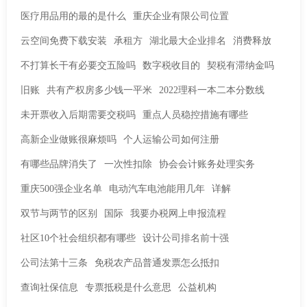
医疗用品用的最的是什么
重庆企业有限公司位置
云空间免费下载安装
承租方
湖北最大企业排名
消费释放
不打算长干有必要交五险吗
数字税收目的
契税有滞纳金吗
旧账
共有产权房多少钱一平米
2022理科一本二本分数线
未开票收入后期需要交税吗
重点人员稳控措施有哪些
高新企业做账很麻烦吗
个人运输公司如何注册
有哪些品牌消失了
一次性扣除
协会会计账务处理实务
重庆500强企业名单
电动汽车电池能用几年
详解
双节与两节的区别
国际
我要办税网上申报流程
社区10个社会组织都有哪些
设计公司排名前十强
公司法第十三条
免税农产品普通发票怎么抵扣
查询社保信息
专票抵税是什么意思
公益机构