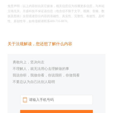
免责声明：以上内容转自其它媒体，相关信息仅为传播更多信息，与本站
立场无关。月盛科技不保证该信息（包含但不限于文字、视频、音频、数
据及图表）全部或者部分内容的准确性、真实性、完整性、有效性、及时
性、原创性等，如有侵权请联系400-716-8870。
关于法规解读，您还想了解什么内容
勇敢向上，坚决向左
不理解人，就无法用心去理解做的事
我说你听，我做你看，你说我听，你做我看
不要总认为自己比别人聪明