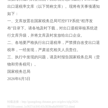
出口退税率文库（以下简称文库）。现将有关事项通知
如下：
一、文库放置在国家税务总局可控FTP系统“程序发
布”目录下。请各地及时下载，对出口退税审核系统进
行文库升级，并将文库及时发放给出口企业。
二、各地要严格执行出口退税率，严禁擅自改变出口退
税率，一经发现，严肃追究相关人员责任。
三、执行中发现的问题，请及时报告国家税务总局（货
物和劳务税司）。
国家税务总局
2026年6月5日
转载连接：http://guangdong.chinatax.gov.cn/gdsw/zjfg/2026-
06/10/content_1e3637cb3f4141b3838ea8a9f0f00733.shtml