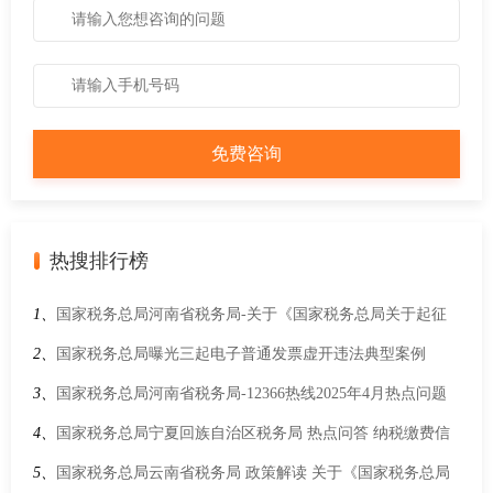
热搜排行榜
1、
国家税务总局河南省税务局-关于《国家税务总局关于起征
点标准等增值税征管事项的公告》的解读
2、
国家税务总局曝光三起电子普通发票虚开违法典型案例
3、
国家税务总局河南省税务局-12366热线2025年4月热点问题
4、
国家税务总局宁夏回族自治区税务局 热点问答 纳税缴费信
用等级是如何划分的？
5、
国家税务总局云南省税务局 政策解读 关于《国家税务总局