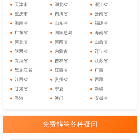
天津市
湖北省
浙江省
重庆市
四川省
云南省
海南省
山东省
福建省
广东省
国家总局
海南省
河北省
河南省
山西省
陕西省
内蒙古
辽宁省
青海省
吉林省
江苏省
黑龙江省
江西省
广西
江西省
贵州省
西藏
甘肃省
宁夏
新疆
香港
澳门
安徽省
免费解答各种疑问